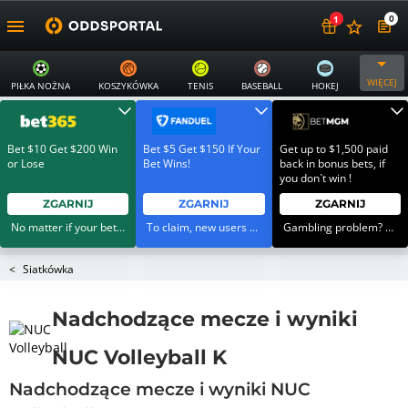
0
1
WIĘCEJ
PIŁKA NOŻNA
KOSZYKÓWKA
TENIS
BASEBALL
HOKEJ
Bet $10 Get $200 Win
Bet $5 Get $150 If Your
Get up to $1,500 paid
or Lose
Bet Wins!
back in bonus bets, if
you don`t win !
ZGARNIJ
ZGARNIJ
ZGARNIJ
No matter if your bet wins or loses. Deposit required. Paid in Bonus Bets. Bonus Bets wager excluded from returns. New customers only. Max. prize, game restrictions, time limits and T&Cs apply. 21+. Gambling Problem? Call 1-800-GAMBLER.
To claim, new users need to register, make a first-time deposit of $5 or more, and then simply place their first real-money wager on any FanDuel Sportsbook market (no odds limits) that is live on platform. All users will receive their $150 in Bonus Bets If Your Bet Wins within 72 hours of the bet settlement.
Gambling problem? Call 1-800-GAMBLER or 1-800-MY-RESET. 21+ only. Please Gamble Responsibly. See BetMGM.com for Terms. First Bet Offer for new customers only (if applicable). Subject to eligibility requirements. Bonus bets are non-withdrawable. In partnership with Kansas Crossing Casino and Hotel. Promotional offers not available in Mississippi, New York, Ontario, or Puerto Rico.
<
Siatkówka
Nadchodzące mecze i wyniki
NUC Volleyball K
Nadchodzące mecze i wyniki NUC