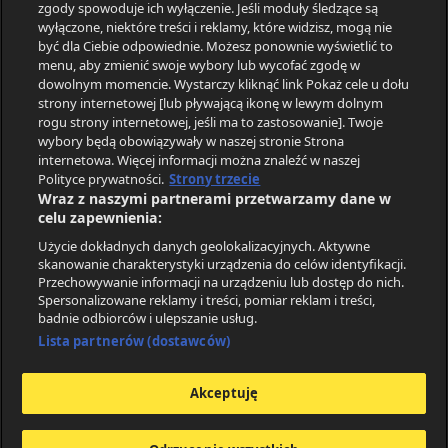
zgody spowoduje ich wyłączenie. Jeśli moduły śledzące są
wyłączone, niektóre treści i reklamy, które widzisz, mogą nie
być dla Ciebie odpowiednie. Możesz ponownie wyświetlić to
menu, aby zmienić swoje wybory lub wycofać zgodę w
dowolnym momencie. Wystarczy kliknąć link Pokaż cele u dołu
strony internetowej [lub pływającą ikonę w lewym dolnym
rogu strony internetowej, jeśli ma to zastosowanie]. Twoje
wybory będą obowiązywały w naszej stronie Strona
internetowa. Więcej informacji można znaleźć w naszej
Polityce prywatności.
Strony trzecie
Wraz z naszymi partnerami przetwarzamy dane w
celu zapewnienia:
Użycie dokładnych danych geolokalizacyjnych. Aktywne
skanowanie charakterystyki urządzenia do celów identyfikacji.
Przechowywanie informacji na urządzeniu lub dostęp do nich.
Spersonalizowane reklamy i treści, pomiar reklam i treści,
badnie odbiorców i ulepszanie usług.
Lista partnerów (dostawców)
X
We would love to get your
opinion on your experience with
Akceptuję
our site with a short survey
Take Survey