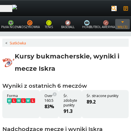
PIŁKA NOŻNA
KOSZYKÓWKA
TENIS
BASEBALL
HOKEJ
FUTBOL AMERYKAŃSKI
WIĘCEJ
<
Siatkówka
Kursy bukmacherskie, wyniki i
mecze Iskra
Wyniki z ostatnich 6 meczów
Forma
Over
Śr.
Śr. stracone punkty
160.5
zdobyte
W
L
W
L
W
L
89.2
punkty
83%
91.3
Nadchodzące mecze i wyniki Iskra