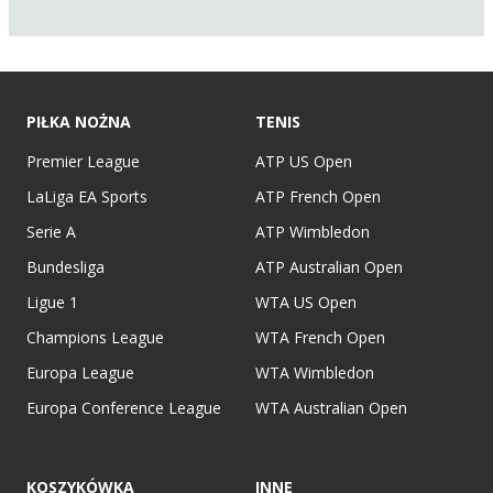
PIŁKA NOŻNA
TENIS
Premier League
ATP US Open
LaLiga EA Sports
ATP French Open
Serie A
ATP Wimbledon
Bundesliga
ATP Australian Open
Ligue 1
WTA US Open
Champions League
WTA French Open
Europa League
WTA Wimbledon
Europa Conference League
WTA Australian Open
KOSZYKÓWKA
INNE