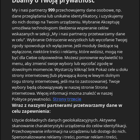
Dbamy o Twoją prywatność
EuroBasket
FAQ
My i nasi partnerzy
999
przechowujemy dane osobowe, np.
Eredivisie
Kontakt
dane przeglądania lub unikalne identyfikatory, i uzyskujemy
do nich dostęp na Twoim urządzeniu. Wybranie Akceptuję
Esports
Impressum
umożliwia technologiom śledzenia wspieranie celów
wskazanych w sekcji „My i nasi partnerzy przetwarzamy dane
Darts Premier League
Ustawienia prywatności
w celu”. Wybranie Odrzucenie wszystkich lub wycofanie Twojej
Copa Libertadores
zgody spowoduje ich wyłączenie. Jeśli moduły śledzące są
Polecane witryny
wyłączone, niektóre treści i reklamy, które widzisz, mogą nie
Oferty bonusowe
być dla Ciebie odpowiednie. Możesz ponownie wyświetlić to
menu, aby zmienić swoje wybory lub wycofać zgodę w
Bukmacherzy
dowolnym momencie. Wystarczy kliknąć link Pokaż cele u dołu
strony internetowej [lub pływającą ikonę w lewym dolnym
Wiadomości
rogu strony internetowej, jeśli ma to zastosowanie]. Twoje
wybory będą obowiązywały w naszej stronie Strona
internetowa. Więcej informacji można znaleźć w naszej
PARTNERZY
Polityce prywatności.
Strony trzecie
Wraz z naszymi partnerami przetwarzamy dane w
SoccerVista
celu zapewnienia:
Betexplorer
Użycie dokładnych danych geolokalizacyjnych. Aktywne
skanowanie charakterystyki urządzenia do celów identyfikacji.
FCTables
Przechowywanie informacji na urządzeniu lub dostęp do nich.
Spersonalizowane reklamy i treści, pomiar reklam i treści,
Tribalfootball