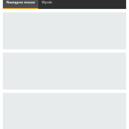
Następne mecze
Wyniki