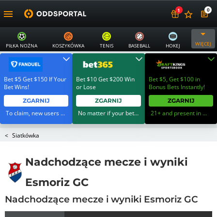
0
1
WIĘCEJ
PIŁKA NOŻNA
KOSZYKÓWKA
TENIS
BASEBALL
HOKEJ
Bet $5 Get $150 If Your
Bet $10 Get $200 Win
Bet $5, Get $100 in
Bet Wins!
or Lose
Bonus Bets Instantly!
ZGARNIJ
ZGARNIJ
ZGARNIJ
To claim, new users need to register, make a first-time deposit of $5 or more, and then simply place their first real-money wager on any FanDuel Sportsbook market (no odds limits) that is live on platform. All users will receive their $150 in Bonus Bets If Your Bet Wins within 72 hours of the bet settlement.
No matter if your bet wins or loses. Deposit required. Paid in Bonus Bets. Bonus Bets wager excluded from returns. New customers only. Max. prize, game restrictions, time limits and T&Cs apply. 21+. Gambling Problem? Call 1-800-GAMBLER.
21+ and present in most states. (18+ DC/KY/NH/PR/WY). Void in NH/OR/ONT/PR. Eligibility restrictions apply. On behalf of Boot Hill Casino (KS). Pass-thru of per wager tax may apply in IL. 1 per new DraftKings customer. $5+ first-time bet req. Max. $100 issued as non-withdrawable Bonus Bets that expire in 7 days (168 hours). Stake removed from payout. Terms: sportsbook.draftkings.com/promos. Ends 5/31/26 at 11:59 PM ET.
<
Siatkówka
Nadchodzące mecze i wyniki
Esmoriz GC
Nadchodzące mecze i wyniki Esmoriz GC