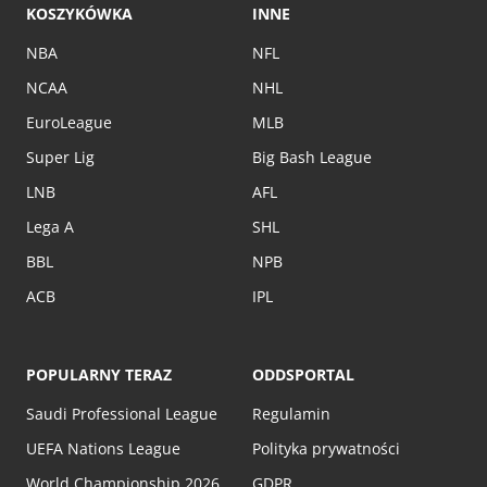
KOSZYKÓWKA
INNE
NBA
NFL
NCAA
NHL
EuroLeague
MLB
Super Lig
Big Bash League
LNB
AFL
Lega A
SHL
BBL
NPB
ACB
IPL
POPULARNY TERAZ
ODDSPORTAL
Saudi Professional League
Regulamin
UEFA Nations League
Polityka prywatności
World Championship 2026
GDPR