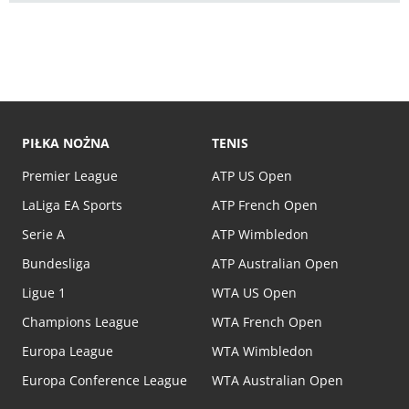
PIŁKA NOŻNA
TENIS
Premier League
ATP US Open
LaLiga EA Sports
ATP French Open
Serie A
ATP Wimbledon
Bundesliga
ATP Australian Open
Ligue 1
WTA US Open
Champions League
WTA French Open
Europa League
WTA Wimbledon
Europa Conference League
WTA Australian Open