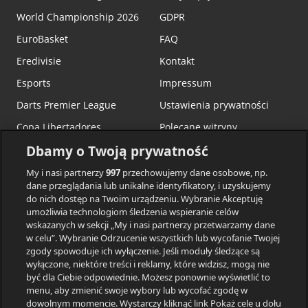
World Championship 2026
GDPR
EuroBasket
FAQ
Eredivisie
Kontakt
Esports
Impressum
Darts Premier League
Ustawienia prywatności
Copa Libertadores
Polecane witryny
Dbamy o Twoją prywatność
Oferty bonusowe
Bukmacherzy
My i nasi partnerzy
997
przechowujemy dane osobowe, np.
dane przeglądania lub unikalne identyfikatory, i uzyskujemy
Wiadomości
do nich dostęp na Twoim urządzeniu. Wybranie Akceptuję
umożliwia technologiom śledzenia wspieranie celów
wskazanych w sekcji „My i nasi partnerzy przetwarzamy dane
w celu”. Wybranie Odrzucenie wszystkich lub wycofanie Twojej
PARTNERZY
zgody spowoduje ich wyłączenie. Jeśli moduły śledzące są
wyłączone, niektóre treści i reklamy, które widzisz, mogą nie
SoccerVista
być dla Ciebie odpowiednie. Możesz ponownie wyświetlić to
Betexplorer
menu, aby zmienić swoje wybory lub wycofać zgodę w
dowolnym momencie. Wystarczy kliknąć link Pokaż cele u dołu