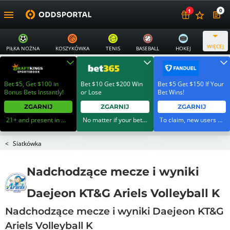
0
1
WIĘCEJ
PIŁKA NOŻNA
KOSZYKÓWKA
TENIS
BASEBALL
HOKEJ
Bet $5, Get $100 in
Bet $10 Get $200 Win
Bet $5 Get $150 If Your
Bonus Bets Instantly!
or Lose
Bet Wins!
ZGARNIJ
ZGARNIJ
ZGARNIJ
21+ and present in most states. (18+ DC/KY/NH/PR/WY). Void in NH/OR/ONT/PR. Eligibility restrictions apply. On behalf of Boot Hill Casino (KS). Pass-thru of per wager tax may apply in IL. 1 per new DraftKings customer. $5+ first-time bet req. Max. $100 issued as non-withdrawable Bonus Bets that expire in 7 days (168 hours). Stake removed from payout. Terms: sportsbook.draftkings.com/promos. Ends 5/31/26 at 11:59 PM ET.
No matter if your bet wins or loses. Deposit required. Paid in Bonus Bets. Bonus Bets wager excluded from returns. New customers only. Max. prize, game restrictions, time limits and T&Cs apply. 21+. Gambling Problem? Call 1-800-GAMBLER.
To claim, new users need to register, make a first-time deposit of $5 or more, and then simply place their first real-money wager on any FanDuel Sportsbook market (no odds limits) that is live on platform. All users will receive their $150 in Bonus Bets If Your Bet Wins within 72 hours of the bet settlement.
<
Siatkówka
Nadchodzące mecze i wyniki
Daejeon KT&G Ariels Volleyball K
Nadchodzące mecze i wyniki Daejeon KT&G
Ariels Volleyball K