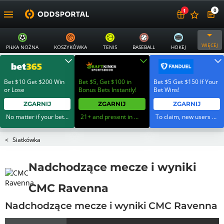
0
1
WIĘCEJ
PIŁKA NOŻNA
KOSZYKÓWKA
TENIS
BASEBALL
HOKEJ
Bet $10 Get $200 Win
Bet $5, Get $100 in
Bet $5 Get $150 If Your
or Lose
Bonus Bets Instantly!
Bet Wins!
ZGARNIJ
ZGARNIJ
ZGARNIJ
No matter if your bet wins or loses. Deposit required. Paid in Bonus Bets. Bonus Bets wager excluded from returns. New customers only. Max. prize, game restrictions, time limits and T&Cs apply. 21+. Gambling Problem? Call 1-800-GAMBLER.
21+ and present in most states. (18+ DC/KY/NH/PR/WY). Void in NH/OR/ONT/PR. Eligibility restrictions apply. On behalf of Boot Hill Casino (KS). Pass-thru of per wager tax may apply in IL. 1 per new DraftKings customer. $5+ first-time bet req. Max. $100 issued as non-withdrawable Bonus Bets that expire in 7 days (168 hours). Stake removed from payout. Terms: sportsbook.draftkings.com/promos. Ends 5/31/26 at 11:59 PM ET.
To claim, new users need to register, make a first-time deposit of $5 or more, and then simply place their first real-money wager on any FanDuel Sportsbook market (no odds limits) that is live on platform. All users will receive their $150 in Bonus Bets If Your Bet Wins within 72 hours of the bet settlement.
<
Siatkówka
Nadchodzące mecze i wyniki
CMC Ravenna
Nadchodzące mecze i wyniki CMC Ravenna