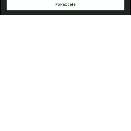
Pokaż cele