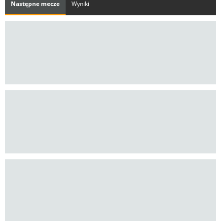
Następne mecze
Wyniki