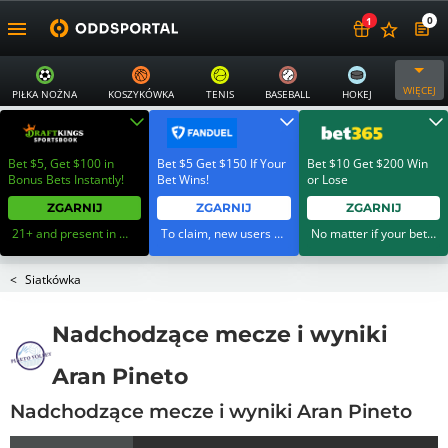
0
1
WIĘCEJ
PIŁKA NOŻNA
KOSZYKÓWKA
TENIS
BASEBALL
HOKEJ
Bet $5, Get $100 in
Bet $5 Get $150 If Your
Bet $10 Get $200 Win
Bonus Bets Instantly!
Bet Wins!
or Lose
ZGARNIJ
ZGARNIJ
ZGARNIJ
21+ and present in most states. (18+ DC/KY/NH/PR/WY). Void in NH/OR/ONT/PR. Eligibility restrictions apply. On behalf of Boot Hill Casino (KS). Pass-thru of per wager tax may apply in IL. 1 per new DraftKings customer. $5+ first-time bet req. Max. $100 issued as non-withdrawable Bonus Bets that expire in 7 days (168 hours). Stake removed from payout. Terms: sportsbook.draftkings.com/promos. Ends 5/31/26 at 11:59 PM ET.
To claim, new users need to register, make a first-time deposit of $5 or more, and then simply place their first real-money wager on any FanDuel Sportsbook market (no odds limits) that is live on platform. All users will receive their $150 in Bonus Bets If Your Bet Wins within 72 hours of the bet settlement.
No matter if your bet wins or loses. Deposit required. Paid in Bonus Bets. Bonus Bets wager excluded from returns. New customers only. Max. prize, game restrictions, time limits and T&Cs apply. 21+. Gambling Problem? Call 1-800-GAMBLER.
<
Siatkówka
Nadchodzące mecze i wyniki
Aran Pineto
Nadchodzące mecze i wyniki Aran Pineto