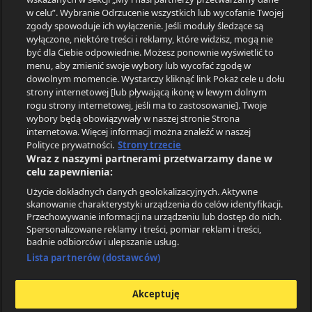
w celu”. Wybranie Odrzucenie wszystkich lub wycofanie Twojej
Copa Libertadores
Polecane witryny
zgody spowoduje ich wyłączenie. Jeśli moduły śledzące są
wyłączone, niektóre treści i reklamy, które widzisz, mogą nie
Oferty bonusowe
być dla Ciebie odpowiednie. Możesz ponownie wyświetlić to
Bukmacherzy
menu, aby zmienić swoje wybory lub wycofać zgodę w
dowolnym momencie. Wystarczy kliknąć link Pokaż cele u dołu
Wiadomości
strony internetowej [lub pływającą ikonę w lewym dolnym
rogu strony internetowej, jeśli ma to zastosowanie]. Twoje
wybory będą obowiązywały w naszej stronie Strona
internetowa. Więcej informacji można znaleźć w naszej
PARTNERZY
Polityce prywatności.
Strony trzecie
Wraz z naszymi partnerami przetwarzamy dane w
SoccerVista
celu zapewnienia:
Betexplorer
Użycie dokładnych danych geolokalizacyjnych. Aktywne
FCTables
skanowanie charakterystyki urządzenia do celów identyfikacji.
Przechowywanie informacji na urządzeniu lub dostęp do nich.
Tribalfootball
Spersonalizowane reklamy i treści, pomiar reklam i treści,
badnie odbiorców i ulepszanie usług.
ScoreBar
Lista partnerów (dostawców)
X
We would love to get your
opinion on your experience with
Akceptuję
our site with a short survey