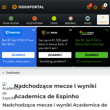
0
1
WIĘCEJ
PIŁKA NOŻNA
KOSZYKÓWKA
TENIS
BASEBALL
HOKEJ
Bet $5 Get $150 If Your
Get up to $1,500 paid
Bet $5, Get $100 in
Bet Wins!
back in bonus bets, if
Bonus Bets Instantly!
you don`t win !
ZGARNIJ
ZGARNIJ
ZGARNIJ
To claim, new users need to register, make a first-time deposit of $5 or more, and then simply place their first real-money wager on any FanDuel Sportsbook market (no odds limits) that is live on platform. All users will receive their $150 in Bonus Bets If Your Bet Wins within 72 hours of the bet settlement.
Gambling problem? Call 1-800-GAMBLER or 1-800-MY-RESET. 21+ only. Please Gamble Responsibly. See BetMGM.com for Terms. First Bet Offer for new customers only (if applicable). Subject to eligibility requirements. Bonus bets are non-withdrawable. In partnership with Kansas Crossing Casino and Hotel. Promotional offers not available in Mississippi, New York, Ontario, or Puerto Rico.
21+ and present in most states. (18+ DC/KY/NH/PR/WY). Void in NH/OR/ONT/PR. Eligibility restrictions apply. On behalf of Boot Hill Casino (KS). Pass-thru of per wager tax may apply in IL. 1 per new DraftKings customer. $5+ first-time bet req. Max. $100 issued as non-withdrawable Bonus Bets that expire in 7 days (168 hours). Stake removed from payout. Terms: sportsbook.draftkings.com/promos. Ends 5/31/26 at 11:59 PM ET.
<
Siatkówka
Nadchodzące mecze i wyniki
Academica de Espinho
Nadchodzące mecze i wyniki Academica de