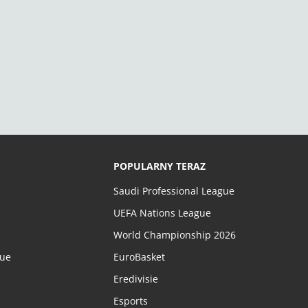
POPULARNY TERAZ
Saudi Professional League
UEFA Nations League
World Championship 2026
gue
EuroBasket
Eredivisie
Esports