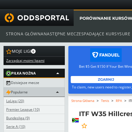
PORÓWNANIE KURSÓ
STRONA GŁÓWNA
NASTĘPNE MECZE
SPADAJĄCE KURSY
SURE 
MOJE LIGI
0
Zarządzaj moimi ligami
Bet $5 Get $150 If Your Bet Wins
PIŁKA NOŻNA
ZGARNIJ
Dzisiejsze mecze
Popularne
>
>
>
LaLiga
(20)
Strona Główna
Tenis
RPA
IT
Premier League
(10)
ITF W35 Hillcr
Bundesliga
(9)
Serie A
(10)