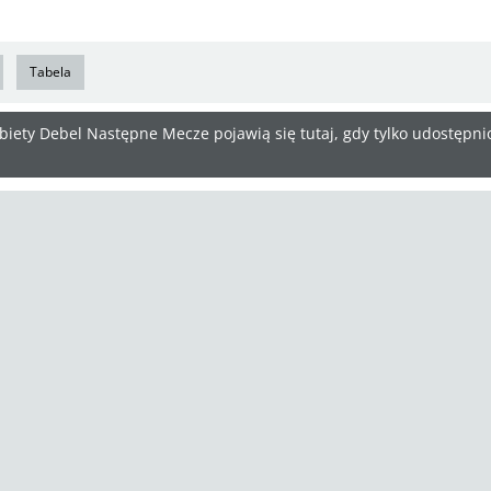
Tabela
Kobiety Debel Następne Mecze pojawią się tutaj, gdy tylko udostępn