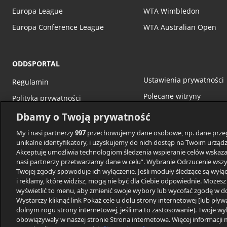
Europa League
WTA Wimbledon
Europa Conference League
WTA Australian Open
ODDSPORTAL
Ustawienia prywatności
Regulamin
Polecane witryny
Polityka prywatności
Oferty bonusowe
GDPR
Dbamy o Twoją prywatność
Bukmacherzy
FAQ
My i nasi partnerzy
997
przechowujemy dane osobowe, np. dane przeg
unikalne identyfikatory, i uzyskujemy do nich dostęp na Twoim urząd
Wiadomości
Kontakt
Akceptuję umożliwia technologiom śledzenia wspieranie celów wskazan
nasi partnerzy przetwarzamy dane w celu”. Wybranie Odrzucenie wszy
Impressum
Twojej zgody spowoduje ich wyłączenie. Jeśli moduły śledzące są wyłąc
i reklamy, które widzisz, mogą nie być dla Ciebie odpowiednie. Możes
wyświetlić to menu, aby zmienić swoje wybory lub wycofać zgodę w
Copyright © 2008-2026 Oddsportal.com
Wystarczy kliknąć link Pokaż cele u dołu strony internetowej [lub pły
dolnym rogu strony internetowej, jeśli ma to zastosowanie]. Twoje w
obowiązywały w naszej stronie Strona internetowa. Więcej informacji