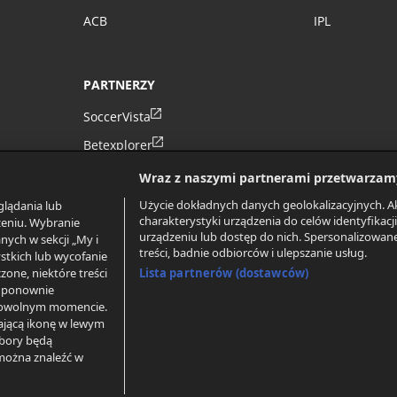
ACB
IPL
PARTNERZY
SoccerVista
Betexplorer
FCTables
Wraz z naszymi partnerami przetwarzamy
Tribalfootball
Użycie dokładnych danych geolokalizacyjnych. 
lądania lub
charakterystyki urządzenia do celów identyfikacj
zeniu. Wybranie
ScoreBar
urządzeniu lub dostęp do nich. Spersonalizowane 
ych w sekcji „My i
treści, badnie odbiorców i ulepszanie usług.
stkich lub wycofanie
zone, niektóre treści
Lista partnerów (dostawców)
z ponownie
 dowolnym momencie.
wającą ikonę w lewym
ybory będą
 można znaleźć w