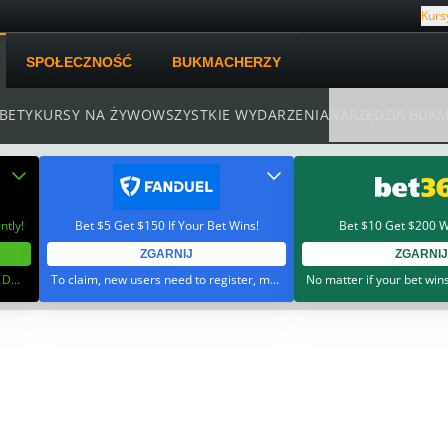
Kurs
SPOŁECZNOŚĆ
BUKMACHERZY
BETY
KURSY NA ŻYWO
WSZYSTKIE WYDARZENIA
NARZĘDZIA BUKM
ntly!
Bet $5 Get $150 If Your Bet Wins!
Bet $10 Get $200 W
ZGARNIJ
ZGARNIJ
21+ and present in most states. (18+ DC/KY/NH/PR/WY). Void in NH/OR/ONT/PR. Eligibility restrictions apply. On behalf of Boot Hill Casino (KS). Pass-thru of per wager tax may apply in IL. 1 per new DraftKings customer. $5+ first-time bet req. Max. $100 issued as non-withdrawable Bonus Bets that expire in 7 days (168 hours). Stake removed from payout. Terms: sportsbook.draftkings.com/promos. Ends 5/31/26 at 11:59 PM ET.
To claim, new users need to register, make a first-time deposit of $5 or more, and then simply place their first real-money wager on any FanDuel Sportsbook market (no odds limits) that is live on platform. All users will receive their $150 in Bonus Bets If Your Bet Wins within 72 hours of the bet settlement.