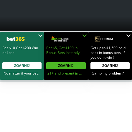
Bet $10 Get $200 Win
Bet $5, Get $100 in
Get up to $1,500 paid
or Lose
Bonus Bets Instantly!
back in bonus bets, if
you don`t win !
ZGARNIJ
ZGARNIJ
ZGARNIJ
No matter if your bet wins or loses. Deposit required. Paid in Bonus Bets. Bonus Bets wager excluded from returns. New customers only. Max. prize, game restrictions, time limits and T&Cs apply. 21+. Gambling Problem? Call 1-800-GAMBLER.
21+ and present in most states. (18+ DC/KY/NH/PR/WY). Void in NH/OR/ONT/PR. Eligibility restrictions apply. On behalf of Boot Hill Casino (KS). Pass-thru of per wager tax may apply in IL. 1 per new DraftKings customer. $5+ first-time bet req. Max. $100 issued as non-withdrawable Bonus Bets that expire in 7 days (168 hours). Stake removed from payout. Terms: sportsbook.draftkings.com/promos. Ends 5/31/26 at 11:59 PM ET.
Gambling problem? Call 1-800-GAMBLER or 1-800-MY-RESET. 21+ only. Please Gamble Responsibly. See BetMGM.com for Terms. First Bet Offer for new customers only (if applicable). Subject to eligibility requirements. Bonus bets are non-withdrawable. In partnership with Kansas Crossing Casino and Hotel. Promotional offers not available in Mississippi, New York, Ontario, or Puerto Rico.