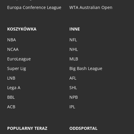
Europa Conference League
WTA Australian Open
KOSZYKÓWKA
INNE
NBA
NFL
NCAA
NHL
EuroLeague
MLB
Super Lig
Big Bash League
LNB
AFL
Lega A
SHL
BBL
NPB
ACB
IPL
POPULARNY TERAZ
ODDSPORTAL