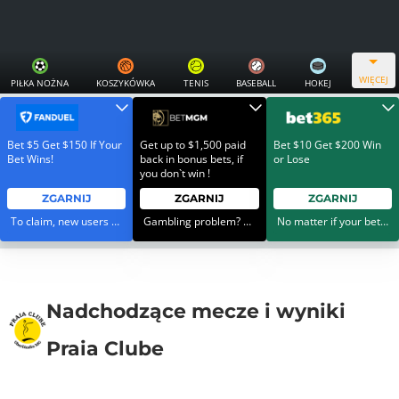
WIĘCEJ
PIŁKA NOŻNA
KOSZYKÓWKA
TENIS
BASEBALL
HOKEJ
Bet $5 Get $150 If Your
Get up to $1,500 paid
Bet $10 Get $200 Win
Bet Wins!
back in bonus bets, if
or Lose
you don`t win !
ZGARNIJ
ZGARNIJ
ZGARNIJ
To claim, new users need to register, make a first-time deposit of $5 or more, and then simply place their first real-money wager on any FanDuel Sportsbook market (no odds limits) that is live on platform. All users will receive their $150 in Bonus Bets If Your Bet Wins within 72 hours of the bet settlement.
Gambling problem? Call 1-800-GAMBLER or 1-800-MY-RESET. 21+ only. Please Gamble Responsibly. See BetMGM.com for Terms. First Bet Offer for new customers only (if applicable). Subject to eligibility requirements. Bonus bets are non-withdrawable. In partnership with Kansas Crossing Casino and Hotel. Promotional offers not available in Mississippi, New York, Ontario, or Puerto Rico.
No matter if your bet wins or loses. Deposit required. Paid in Bonus Bets. Bonus Bets wager excluded from returns. New customers only. Max. prize, game restrictions, time limits and T&Cs apply. 21+. Gambling Problem? Call 1-800-GAMBLER.
Nadchodzące mecze i wyniki
Praia Clube