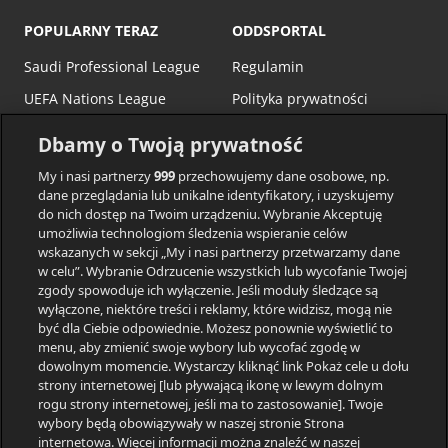
POPULARNY TERAZ
ODDSPORTAL
Saudi Professional League
Regulamin
UEFA Nations League
Polityka prywatności
World Championship 2026
GDPR
Dbamy o Twoją prywatność
EuroBasket
FAQ
My i nasi partnerzy
999
przechowujemy dane osobowe, np.
Eredivisie
Kontakt
dane przeglądania lub unikalne identyfikatory, i uzyskujemy
do nich dostęp na Twoim urządzeniu. Wybranie Akceptuję
Esports
Impressum
umożliwia technologiom śledzenia wspieranie celów
wskazanych w sekcji „My i nasi partnerzy przetwarzamy dane
Darts Premier League
Ustawienia prywatności
w celu”. Wybranie Odrzucenie wszystkich lub wycofanie Twojej
Copa Libertadores
zgody spowoduje ich wyłączenie. Jeśli moduły śledzące są
Polecane witryny
wyłączone, niektóre treści i reklamy, które widzisz, mogą nie
Oferty bonusowe
być dla Ciebie odpowiednie. Możesz ponownie wyświetlić to
menu, aby zmienić swoje wybory lub wycofać zgodę w
Bukmacherzy
dowolnym momencie. Wystarczy kliknąć link Pokaż cele u dołu
strony internetowej [lub pływającą ikonę w lewym dolnym
Wiadomości
rogu strony internetowej, jeśli ma to zastosowanie]. Twoje
wybory będą obowiązywały w naszej stronie Strona
internetowa. Więcej informacji można znaleźć w naszej