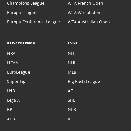
Champions League
WTA French Open
Europa League
WTA Wimbledon
Europa Conference League
WTA Australian Open
KOSZYKÓWKA
INNE
NBA
NFL
NCAA
NHL
EuroLeague
MLB
Super Lig
Big Bash League
LNB
AFL
Lega A
SHL
BBL
NPB
ACB
IPL