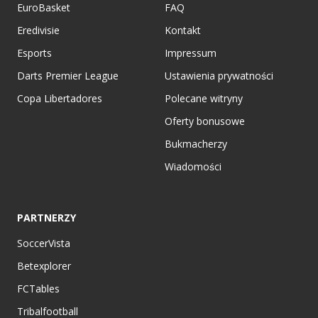
EuroBasket
FAQ
Eredivisie
Kontakt
Esports
Impressum
Darts Premier League
Ustawienia prywatności
Copa Libertadores
Polecane witryny
Oferty bonusowe
Bukmacherzy
Wiadomości
PARTNERZY
SoccerVista
Betexplorer
FCTables
Tribalfootball