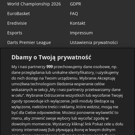
World Championship 2026
GDPR
EuroBasket
FAQ
Eredivisie
Kontakt
Esports
Impressum
Darts Premier League
Ustawienia prywatności
Copa Libertadores
Polecane witryny
Dbamy o Twoją prywatność
Oferty bonusowe
My i nasi partnerzy
999
przechowujemy dane osobowe, np.
Bukmacherzy
dane przeglądania lub unikalne identyfikatory, i uzyskujemy
do nich dostęp na Twoim urządzeniu. Wybranie Akceptuję
Wiadomości
umożliwia technologiom śledzenia wspieranie celów
wskazanych w sekcji „My i nasi partnerzy przetwarzamy dane
w celu”. Wybranie Odrzucenie wszystkich lub wycofanie Twojej
zgody spowoduje ich wyłączenie. Jeśli moduły śledzące są
PARTNERZY
wyłączone, niektóre treści i reklamy, które widzisz, mogą nie
być dla Ciebie odpowiednie. Możesz ponownie wyświetlić to
SoccerVista
menu, aby zmienić swoje wybory lub wycofać zgodę w
Betexplorer
dowolnym momencie. Wystarczy kliknąć link Pokaż cele u dołu
strony internetowej [lub pływającą ikonę w lewym dolnym
FCTables