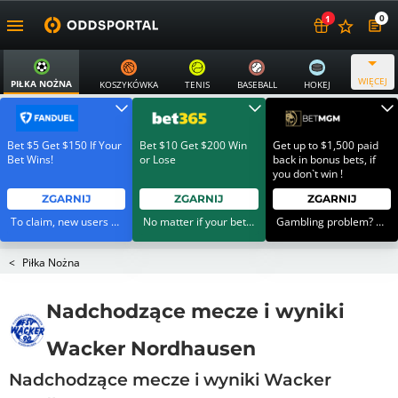
0
1
WIĘCEJ
PIŁKA NOŻNA
KOSZYKÓWKA
TENIS
BASEBALL
HOKEJ
Bet $5 Get $150 If Your
Bet $10 Get $200 Win
Get up to $1,500 paid
Bet Wins!
or Lose
back in bonus bets, if
you don`t win !
ZGARNIJ
ZGARNIJ
ZGARNIJ
To claim, new users need to register, make a first-time deposit of $5 or more, and then simply place their first real-money wager on any FanDuel Sportsbook market (no odds limits) that is live on platform. All users will receive their $150 in Bonus Bets If Your Bet Wins within 72 hours of the bet settlement.
No matter if your bet wins or loses. Deposit required. Paid in Bonus Bets. Bonus Bets wager excluded from returns. New customers only. Max. prize, game restrictions, time limits and T&Cs apply. 21+. Gambling Problem? Call 1-800-GAMBLER.
Gambling problem? Call 1-800-GAMBLER or 1-800-MY-RESET. 21+ only. Please Gamble Responsibly. See BetMGM.com for Terms. First Bet Offer for new customers only (if applicable). Subject to eligibility requirements. Bonus bets are non-withdrawable. In partnership with Kansas Crossing Casino and Hotel. Promotional offers not available in Mississippi, New York, Ontario, or Puerto Rico.
<
Piłka Nożna
Nadchodzące mecze i wyniki
Wacker Nordhausen
Nadchodzące mecze i wyniki Wacker