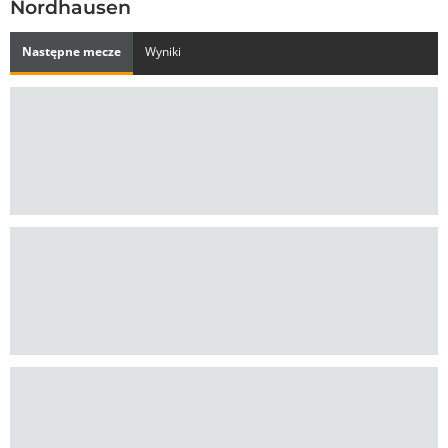
Nordhausen
Następne mecze
Wyniki