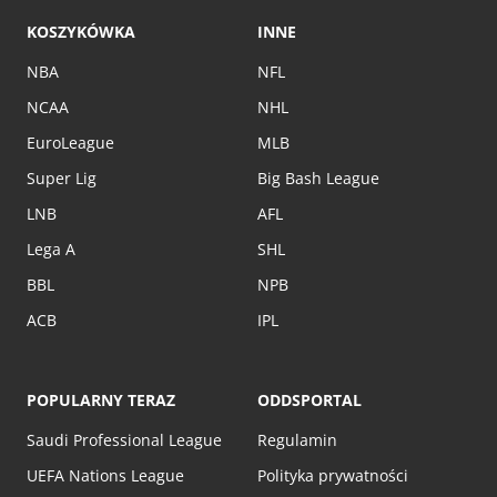
KOSZYKÓWKA
INNE
NBA
NFL
NCAA
NHL
EuroLeague
MLB
Super Lig
Big Bash League
LNB
AFL
Lega A
SHL
BBL
NPB
ACB
IPL
POPULARNY TERAZ
ODDSPORTAL
Saudi Professional League
Regulamin
UEFA Nations League
Polityka prywatności