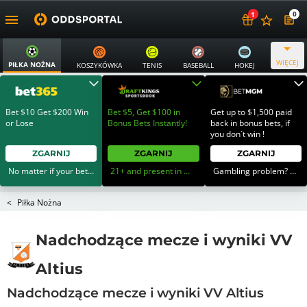
0
1
WIĘCEJ
PIŁKA NOŻNA
KOSZYKÓWKA
TENIS
BASEBALL
HOKEJ
Bet $10 Get $200 Win
Bet $5, Get $100 in
Get up to $1,500 paid
or Lose
Bonus Bets Instantly!
back in bonus bets, if
you don`t win !
ZGARNIJ
ZGARNIJ
ZGARNIJ
No matter if your bet wins or loses. Deposit required. Paid in Bonus Bets. Bonus Bets wager excluded from returns. New customers only. Max. prize, game restrictions, time limits and T&Cs apply. 21+. Gambling Problem? Call 1-800-GAMBLER.
21+ and present in most states. (18+ DC/KY/NH/PR/WY). Void in NH/OR/ONT/PR. Eligibility restrictions apply. On behalf of Boot Hill Casino (KS). Pass-thru of per wager tax may apply in IL. 1 per new DraftKings customer. $5+ first-time bet req. Max. $100 issued as non-withdrawable Bonus Bets that expire in 7 days (168 hours). Stake removed from payout. Terms: sportsbook.draftkings.com/promos. Ends 5/31/26 at 11:59 PM ET.
Gambling problem? Call 1-800-GAMBLER or 1-800-MY-RESET. 21+ only. Please Gamble Responsibly. See BetMGM.com for Terms. First Bet Offer for new customers only (if applicable). Subject to eligibility requirements. Bonus bets are non-withdrawable. In partnership with Kansas Crossing Casino and Hotel. Promotional offers not available in Mississippi, New York, Ontario, or Puerto Rico.
<
Piłka Nożna
Nadchodzące mecze i wyniki VV
Altius
Nadchodzące mecze i wyniki VV Altius