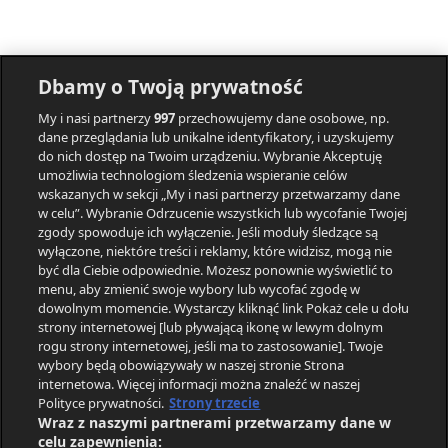
Dbamy o Twoją prywatność
My i nasi partnerzy
997
przechowujemy dane osobowe, np.
dane przeglądania lub unikalne identyfikatory, i uzyskujemy
do nich dostęp na Twoim urządzeniu. Wybranie Akceptuję
umożliwia technologiom śledzenia wspieranie celów
wskazanych w sekcji „My i nasi partnerzy przetwarzamy dane
w celu”. Wybranie Odrzucenie wszystkich lub wycofanie Twojej
zgody spowoduje ich wyłączenie. Jeśli moduły śledzące są
wyłączone, niektóre treści i reklamy, które widzisz, mogą nie
być dla Ciebie odpowiednie. Możesz ponownie wyświetlić to
menu, aby zmienić swoje wybory lub wycofać zgodę w
dowolnym momencie. Wystarczy kliknąć link Pokaż cele u dołu
strony internetowej [lub pływającą ikonę w lewym dolnym
rogu strony internetowej, jeśli ma to zastosowanie]. Twoje
wybory będą obowiązywały w naszej stronie Strona
internetowa. Więcej informacji można znaleźć w naszej
Polityce prywatności.
Strony trzecie
Wraz z naszymi partnerami przetwarzamy dane w
celu zapewnienia: