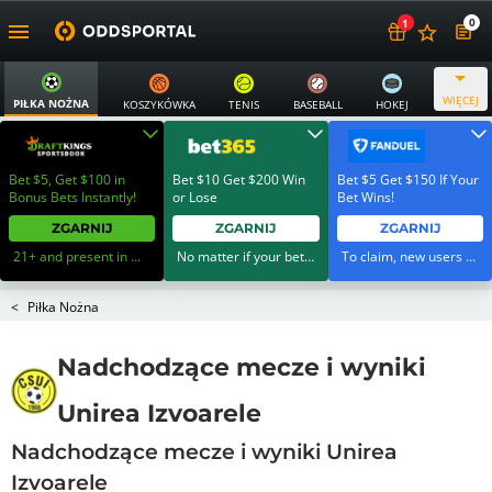
0
1
WIĘCEJ
PIŁKA NOŻNA
KOSZYKÓWKA
TENIS
BASEBALL
HOKEJ
Bet $5, Get $100 in
Bet $10 Get $200 Win
Bet $5 Get $150 If Your
Bonus Bets Instantly!
or Lose
Bet Wins!
ZGARNIJ
ZGARNIJ
ZGARNIJ
21+ and present in most states. (18+ DC/KY/NH/PR/WY). Void in NH/OR/ONT/PR. Eligibility restrictions apply. On behalf of Boot Hill Casino (KS). Pass-thru of per wager tax may apply in IL. 1 per new DraftKings customer. $5+ first-time bet req. Max. $100 issued as non-withdrawable Bonus Bets that expire in 7 days (168 hours). Stake removed from payout. Terms: sportsbook.draftkings.com/promos. Ends 5/31/26 at 11:59 PM ET.
No matter if your bet wins or loses. Deposit required. Paid in Bonus Bets. Bonus Bets wager excluded from returns. New customers only. Max. prize, game restrictions, time limits and T&Cs apply. 21+. Gambling Problem? Call 1-800-GAMBLER.
To claim, new users need to register, make a first-time deposit of $5 or more, and then simply place their first real-money wager on any FanDuel Sportsbook market (no odds limits) that is live on platform. All users will receive their $150 in Bonus Bets If Your Bet Wins within 72 hours of the bet settlement.
<
Piłka Nożna
Nadchodzące mecze i wyniki
Unirea Izvoarele
Nadchodzące mecze i wyniki Unirea
Izvoarele