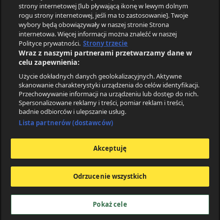
FCTables
strony internetowej [lub pływającą ikonę w lewym dolnym
rogu strony internetowej, jeśli ma to zastosowanie]. Twoje
Tribalfootball
wybory będą obowiązywały w naszej stronie Strona
ScoreBar
internetowa. Więcej informacji można znaleźć w naszej
Polityce prywatności.
Strony trzecie
Wraz z naszymi partnerami przetwarzamy dane w
celu zapewnienia:
Graj odpowiedzialnie.
Terapia uzależnień od hazardu. 18+
Użycie dokładnych danych geolokalizacyjnych. Aktywne
skanowanie charakterystyki urządzenia do celów identyfikacji.
Przechowywanie informacji na urządzeniu lub dostęp do nich.
Spersonalizowane reklamy i treści, pomiar reklam i treści,
Proszę, graj odpowiedzialnie.
badnie odbiorców i ulepszanie usług.
Lista partnerów (dostawców)
Dane dostarczone przez
X
We would love to get your
opinion on your experience with
Akceptuję
our site with a short survey
Take Survey
Odrzucenie wszystkich
Copyright © 2008-2026 Oddsportal.com
Pokaż cele