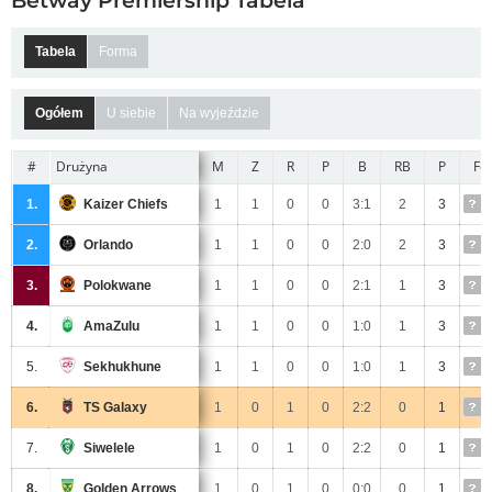
Betway Premiership Tabela
Tabela
Forma
Ogółem
U siebie
Na wyjeździe
#
Drużyna
M
Z
R
P
B
RB
P
Fo
Kaizer Chiefs
1.
1
1
0
0
3:1
2
3
Orlando
2.
1
1
0
0
2:0
2
3
Polokwane
3.
1
1
0
0
2:1
1
3
AmaZulu
4.
1
1
0
0
1:0
1
3
Sekhukhune
5.
1
1
0
0
1:0
1
3
TS Galaxy
6.
1
0
1
0
2:2
0
1
Siwelele
7.
1
0
1
0
2:2
0
1
Golden Arrows
8.
1
0
1
0
0:0
0
1