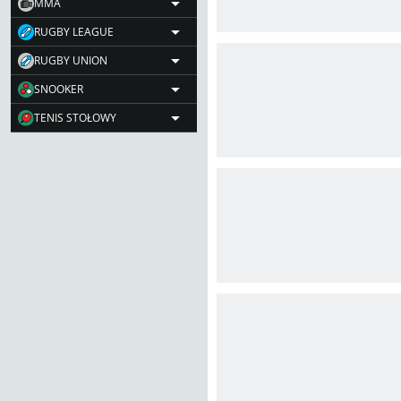
MMA
RUGBY LEAGUE
RUGBY UNION
SNOOKER
TENIS STOŁOWY