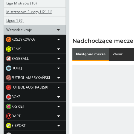
Liga Mistrzów
(10)
Mistrzostwa Europy U21
(1)
Ligue 1
(9)
Wszystkie kraje
KOSZYKÓWKA
Nadchodzące mecze 
TENIS
Następne mecze
Wyniki
BASEBALL
HOKEJ
FUTBOL AMERYKAŃSKI
FUTBOL AUSTRALIJSKI
BOKS
KRYKIET
DART
E-SPORT