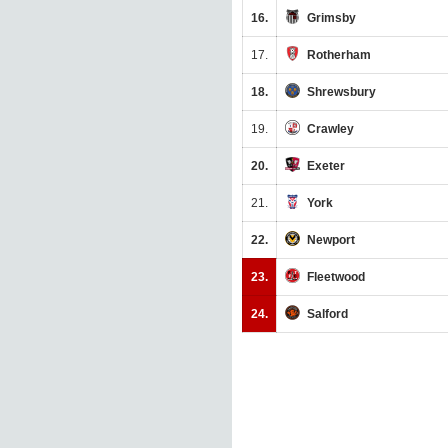
Grimsby
16.
Rotherham
17.
Shrewsbury
18.
Crawley
19.
Exeter
20.
York
21.
Newport
22.
Fleetwood
23.
Salford
24.