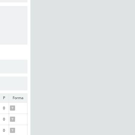
P
Forma
0
0
0