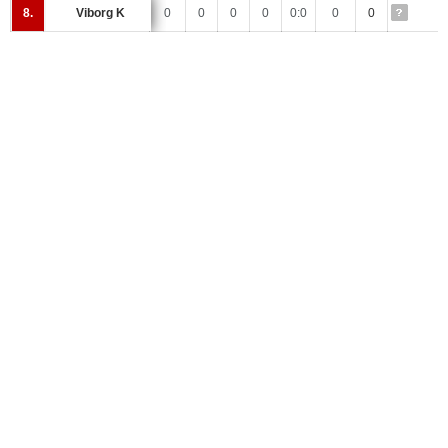
Viborg K
8.
0
0
0
0
0:0
0
0