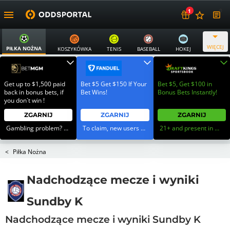
0
1
WIĘCEJ
PIŁKA NOŻNA
KOSZYKÓWKA
TENIS
BASEBALL
HOKEJ
Get up to $1,500 paid
Bet $5 Get $150 If Your
Bet $5, Get $100 in
back in bonus bets, if
Bet Wins!
Bonus Bets Instantly!
you don`t win !
ZGARNIJ
ZGARNIJ
ZGARNIJ
Gambling problem? Call 1-800-GAMBLER or 1-800-MY-RESET. 21+ only. Please Gamble Responsibly. See BetMGM.com for Terms. First Bet Offer for new customers only (if applicable). Subject to eligibility requirements. Bonus bets are non-withdrawable. In partnership with Kansas Crossing Casino and Hotel. Promotional offers not available in Mississippi, New York, Ontario, or Puerto Rico.
To claim, new users need to register, make a first-time deposit of $5 or more, and then simply place their first real-money wager on any FanDuel Sportsbook market (no odds limits) that is live on platform. All users will receive their $150 in Bonus Bets If Your Bet Wins within 72 hours of the bet settlement.
21+ and present in most states. (18+ DC/KY/NH/PR/WY). Void in NH/OR/ONT/PR. Eligibility restrictions apply. On behalf of Boot Hill Casino (KS). Pass-thru of per wager tax may apply in IL. 1 per new DraftKings customer. $5+ first-time bet req. Max. $100 issued as non-withdrawable Bonus Bets that expire in 7 days (168 hours). Stake removed from payout. Terms: sportsbook.draftkings.com/promos. Ends 5/31/26 at 11:59 PM ET.
<
Piłka Nożna
Nadchodzące mecze i wyniki
Sundby K
Nadchodzące mecze i wyniki Sundby K