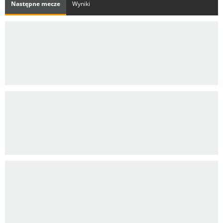
Następne mecze
Wyniki