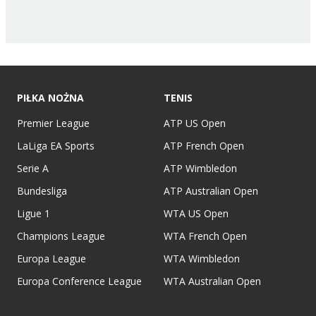
PIŁKA NOŻNA
TENIS
Premier League
ATP US Open
LaLiga EA Sports
ATP French Open
Serie A
ATP Wimbledon
Bundesliga
ATP Australian Open
Ligue 1
WTA US Open
Champions League
WTA French Open
Europa League
WTA Wimbledon
Europa Conference League
WTA Australian Open