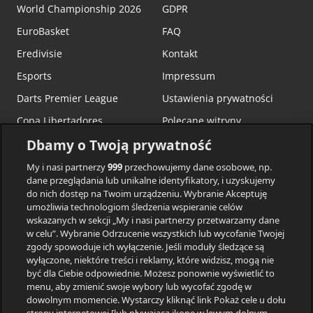
World Championship 2026
GDPR
EuroBasket
FAQ
Eredivisie
Kontakt
Esports
Impressum
Darts Premier League
Ustawienia prywatności
Copa Libertadores
Polecane witryny
Dbamy o Twoją prywatność
Oferty bonusowe
Bukmacherzy
My i nasi partnerzy
999
przechowujemy dane osobowe, np.
dane przeglądania lub unikalne identyfikatory, i uzyskujemy
Wiadomości
do nich dostęp na Twoim urządzeniu. Wybranie Akceptuję
umożliwia technologiom śledzenia wspieranie celów
wskazanych w sekcji „My i nasi partnerzy przetwarzamy dane
w celu”. Wybranie Odrzucenie wszystkich lub wycofanie Twojej
PARTNERZY
zgody spowoduje ich wyłączenie. Jeśli moduły śledzące są
wyłączone, niektóre treści i reklamy, które widzisz, mogą nie
SoccerVista
być dla Ciebie odpowiednie. Możesz ponownie wyświetlić to
Betexplorer
menu, aby zmienić swoje wybory lub wycofać zgodę w
dowolnym momencie. Wystarczy kliknąć link Pokaż cele u dołu
FCTables