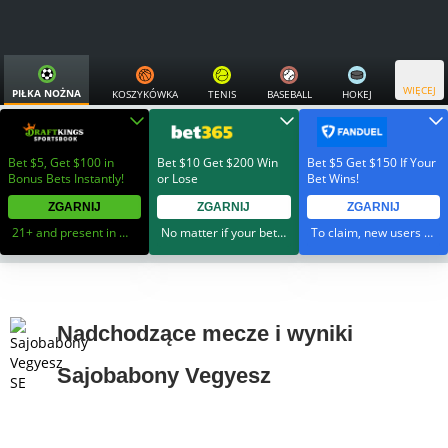
WIĘCEJ
PIŁKA NOŻNA
KOSZYKÓWKA
TENIS
BASEBALL
HOKEJ
Bet $5, Get $100 in
Bet $10 Get $200 Win
Bet $5 Get $150 If Your
Bonus Bets Instantly!
or Lose
Bet Wins!
ZGARNIJ
ZGARNIJ
ZGARNIJ
21+ and present in most states. (18+ DC/KY/NH/PR/WY). Void in NH/OR/ONT/PR. Eligibility restrictions apply. On behalf of Boot Hill Casino (KS). Pass-thru of per wager tax may apply in IL. 1 per new DraftKings customer. $5+ first-time bet req. Max. $100 issued as non-withdrawable Bonus Bets that expire in 7 days (168 hours). Stake removed from payout. Terms: sportsbook.draftkings.com/promos. Ends 5/31/26 at 11:59 PM ET.
No matter if your bet wins or loses. Deposit required. Paid in Bonus Bets. Bonus Bets wager excluded from returns. New customers only. Max. prize, game restrictions, time limits and T&Cs apply. 21+. Gambling Problem? Call 1-800-GAMBLER.
To claim, new users need to register, make a first-time deposit of $5 or more, and then simply place their first real-money wager on any FanDuel Sportsbook market (no odds limits) that is live on platform. All users will receive their $150 in Bonus Bets If Your Bet Wins within 72 hours of the bet settlement.
Nadchodzące mecze i wyniki
Sajobabony Vegyesz