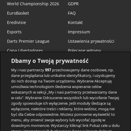
World Championship 2026
GDPR
EuroBasket
FAQ
Eredivisie
Kontakt
Esports
Impressum
Darts Premier League
Ustawienia prywatności
Copa Libertadores
Polecane witryny
Dbamy o Twoją prywatność
Oferty bonusowe
Bukmacherzy
My i nasi partnerzy
997
przechowujemy dane osobowe, np.
dane przeglądania lub unikalne identyfikatory, i uzyskujemy
Wiadomości
do nich dostęp na Twoim urządzeniu. Wybranie Akceptuję
umożliwia technologiom śledzenia wspieranie celów
wskazanych w sekcji „My i nasi partnerzy przetwarzamy dane
w celu”. Wybranie Odrzucenie wszystkich lub wycofanie Twojej
PARTNERZY
zgody spowoduje ich wyłączenie. Jeśli moduły śledzące są
wyłączone, niektóre treści i reklamy, które widzisz, mogą nie
SoccerVista
być dla Ciebie odpowiednie. Możesz ponownie wyświetlić to
Betexplorer
menu, aby zmienić swoje wybory lub wycofać zgodę w
dowolnym momencie. Wystarczy kliknąć link Pokaż cele u dołu
FCTables