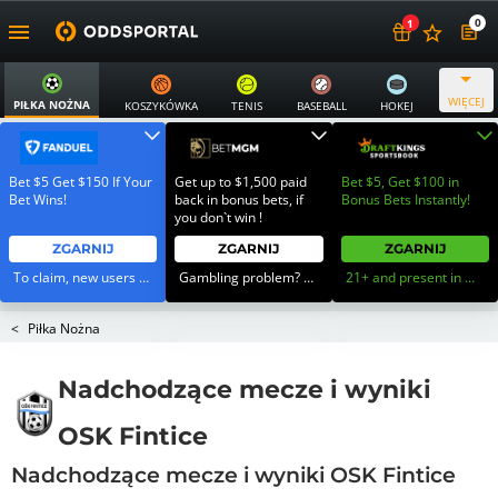
0
1
WIĘCEJ
PIŁKA NOŻNA
KOSZYKÓWKA
TENIS
BASEBALL
HOKEJ
Bet $5 Get $150 If Your
Get up to $1,500 paid
Bet $5, Get $100 in
Bet Wins!
back in bonus bets, if
Bonus Bets Instantly!
you don`t win !
ZGARNIJ
ZGARNIJ
ZGARNIJ
To claim, new users need to register, make a first-time deposit of $5 or more, and then simply place their first real-money wager on any FanDuel Sportsbook market (no odds limits) that is live on platform. All users will receive their $150 in Bonus Bets If Your Bet Wins within 72 hours of the bet settlement.
Gambling problem? Call 1-800-GAMBLER or 1-800-MY-RESET. 21+ only. Please Gamble Responsibly. See BetMGM.com for Terms. First Bet Offer for new customers only (if applicable). Subject to eligibility requirements. Bonus bets are non-withdrawable. In partnership with Kansas Crossing Casino and Hotel. Promotional offers not available in Mississippi, New York, Ontario, or Puerto Rico.
21+ and present in most states. (18+ DC/KY/NH/PR/WY). Void in NH/OR/ONT/PR. Eligibility restrictions apply. On behalf of Boot Hill Casino (KS). Pass-thru of per wager tax may apply in IL. 1 per new DraftKings customer. $5+ first-time bet req. Max. $100 issued as non-withdrawable Bonus Bets that expire in 7 days (168 hours). Stake removed from payout. Terms: sportsbook.draftkings.com/promos. Ends 5/31/26 at 11:59 PM ET.
<
Piłka Nożna
Nadchodzące mecze i wyniki
OSK Fintice
Nadchodzące mecze i wyniki OSK Fintice