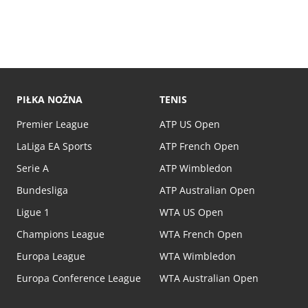
PIŁKA NOŻNA
TENIS
Premier League
ATP US Open
LaLiga EA Sports
ATP French Open
Serie A
ATP Wimbledon
Bundesliga
ATP Australian Open
Ligue 1
WTA US Open
Champions League
WTA French Open
Europa League
WTA Wimbledon
Europa Conference League
WTA Australian Open