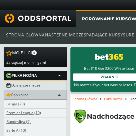
PORÓWNANIE KURSÓ
STRONA GŁÓWNA
NASTĘPNE MECZE
SPADAJĄCE KURSY
SURE 
MOJE LIGI
0
Zarządzaj moimi ligami
Bet $10 Get $200 Win or Lose
PIŁKA NOŻNA
ZGARNIJ
Dzisiejsze mecze
Popularne
>
>
Strona Główna
Piłka Nożna
Obe
LaLiga
(20)
Premier League
(10)
Nadchodzące 
Bundesliga
(9)
Serie A
(10)