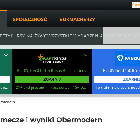
Kurs
W
SPOŁECZNOŚĆ
BUKMACHERZY
BETY
KURSY NA ŻYWO
WSZYSTKIE WYDARZENIA
NARZĘDZIA BUKM
Bet $5, Get $100 in Bonus Bets Instantly!
Bet $5 Get $150 If Yo
ZGARNIJ
ZGARNI
No matter if your bet wins or loses. Deposit required. Paid in Bonus Bets. Bonus Bets wager excluded from returns. New customers only. Max. prize, game restrictions, time limits and T&Cs apply. 21+. Gambling Problem? Call 1-800-GAMBLER.
21+ and present in most states. (18+ DC/KY/NH/PR/WY). Void in NH/OR/ONT/PR. Eligibility restrictions apply. On behalf of Boot Hill Casino (KS). Pass-thru of per wager tax may apply in IL. 1 per new DraftKings customer. $5+ first-time bet req. Max. $100 issued as non-withdrawable Bonus Bets that expire in 7 days (168 hours). Stake removed from payout. Terms: sportsbook.draftkings.com/promos. Ends 5/31/26 at 11:59 PM ET.
rmodern
mecze i wyniki Obermodern