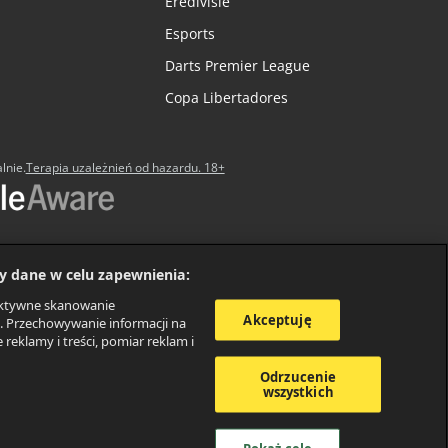
Eredivisie
Esports
Darts Premier League
Copa Libertadores
lnie.
Terapia uzależnień od hazardu. 18+
Proszę, graj odpowiedzialnie.
 dane w celu zapewnienia:
zone przez
Aktywne skanowanie
Akceptuję
i. Przechowywanie informacji na
reklamy i treści, pomiar reklam i
X
We would love to get your
Odrzucenie
opinion on your experience with
wszystkich
our site with a short survey
Take Survey