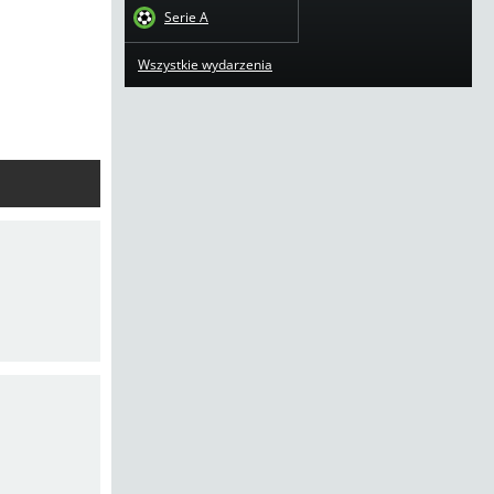
Serie A
Wszystkie wydarzenia