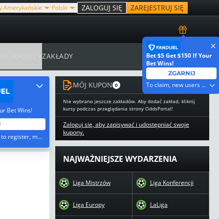
ZALOGUJ SIĘ
ZAREJESTRUJ SIĘ
y Amerykańskie
Polski
Bet $5 Get $150 If Your
ACHERSKIE
ZAKŁADY
Bet Wins!
ZGARNIJ
MÓJ KUPON
To claim, new users need to register, make a first-time deposit of $5 or more, and then simply place their first real-money wager on any FanDuel Sportsbook market (no odds limits) that is live on platform. All users will receive their $150 in Bonus Bets If Your Bet Wins within 72 hours of the bet settlement.
0
Nie wybrano jeszcze zakładów. Aby dodać zakład, kliknij
kursy podczas przeglądania strony OddsPortal!
ur Bet Wins!
J
Zaloguj się, aby zapisywać i udostępniać swoje
kupony.
To claim, new users need to register, make a first-time deposit of $5 or more, and then simply place their first real-money wager on any FanDuel Sportsbook market (no odds limits) that is live on platform. All users will receive their $150 in Bonus Bets If Your Bet Wins within 72 hours of the bet settlement.
NAJWAŻNIEJSZE WYDARZENIA
Liga Mistrzów
Liga Konferencji
Liga Europy
LaLiga