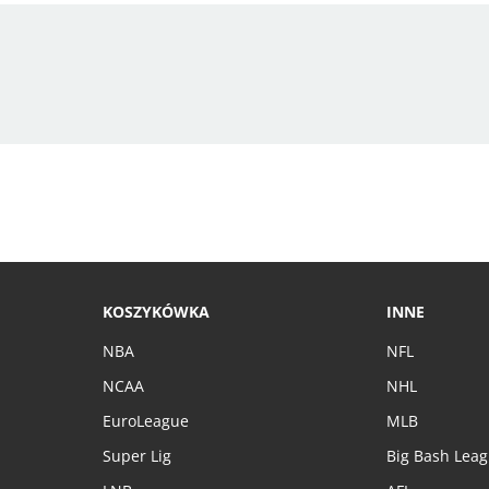
KOSZYKÓWKA
INNE
NBA
NFL
NCAA
NHL
EuroLeague
MLB
Super Lig
Big Bash Lea