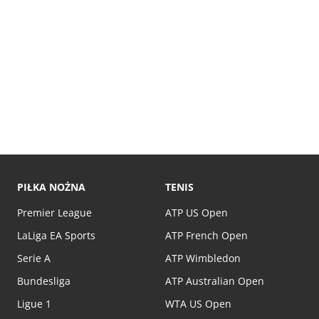
PIŁKA NOŻNA
TENIS
Premier League
ATP US Open
LaLiga EA Sports
ATP French Open
Serie A
ATP Wimbledon
Bundesliga
ATP Australian Open
Ligue 1
WTA US Open