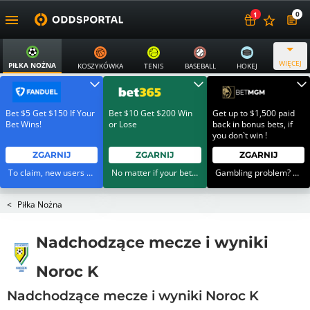
0
1
WIĘCEJ
PIŁKA NOŻNA
KOSZYKÓWKA
TENIS
BASEBALL
HOKEJ
Bet $5 Get $150 If Your
Bet $10 Get $200 Win
Get up to $1,500 paid
Bet Wins!
or Lose
back in bonus bets, if
you don`t win !
ZGARNIJ
ZGARNIJ
ZGARNIJ
To claim, new users need to register, make a first-time deposit of $5 or more, and then simply place their first real-money wager on any FanDuel Sportsbook market (no odds limits) that is live on platform. All users will receive their $150 in Bonus Bets If Your Bet Wins within 72 hours of the bet settlement.
No matter if your bet wins or loses. Deposit required. Paid in Bonus Bets. Bonus Bets wager excluded from returns. New customers only. Max. prize, game restrictions, time limits and T&Cs apply. 21+. Gambling Problem? Call 1-800-GAMBLER.
Gambling problem? Call 1-800-GAMBLER or 1-800-MY-RESET. 21+ only. Please Gamble Responsibly. See BetMGM.com for Terms. First Bet Offer for new customers only (if applicable). Subject to eligibility requirements. Bonus bets are non-withdrawable. In partnership with Kansas Crossing Casino and Hotel. Promotional offers not available in Mississippi, New York, Ontario, or Puerto Rico.
<
Piłka Nożna
Nadchodzące mecze i wyniki
Noroc K
Nadchodzące mecze i wyniki Noroc K