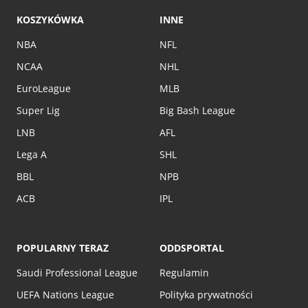
KOSZYKÓWKA
INNE
NBA
NFL
NCAA
NHL
EuroLeague
MLB
Super Lig
Big Bash League
LNB
AFL
Lega A
SHL
BBL
NPB
ACB
IPL
POPULARNY TERAZ
ODDSPORTAL
Saudi Professional League
Regulamin
UEFA Nations League
Polityka prywatności