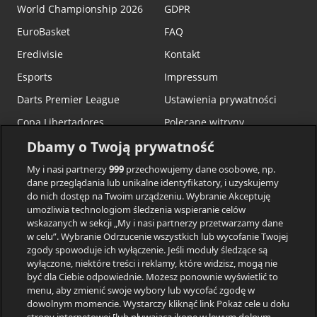
World Championship 2026
GDPR
EuroBasket
FAQ
Eredivisie
Kontakt
Esports
Impressum
Darts Premier League
Ustawienia prywatności
Copa Libertadores
Polecane witryny
Dbamy o Twoją prywatność
Oferty bonusowe
Bukmacherzy
My i nasi partnerzy
999
przechowujemy dane osobowe, np.
dane przeglądania lub unikalne identyfikatory, i uzyskujemy
Wiadomości
do nich dostęp na Twoim urządzeniu. Wybranie Akceptuję
umożliwia technologiom śledzenia wspieranie celów
wskazanych w sekcji „My i nasi partnerzy przetwarzamy dane
w celu”. Wybranie Odrzucenie wszystkich lub wycofanie Twojej
PARTNERZY
zgody spowoduje ich wyłączenie. Jeśli moduły śledzące są
wyłączone, niektóre treści i reklamy, które widzisz, mogą nie
SoccerVista
być dla Ciebie odpowiednie. Możesz ponownie wyświetlić to
Betexplorer
menu, aby zmienić swoje wybory lub wycofać zgodę w
dowolnym momencie. Wystarczy kliknąć link Pokaż cele u dołu
FCTables