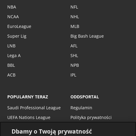
NBA
NFL
NCAA
NHL
EuroLeague
MLB
Super Lig
Big Bash League
LNB
AFL
Lega A
SHL
BBL
NPB
ACB
IPL
POPULARNY TERAZ
ODDSPORTAL
Saudi Professional League
Regulamin
UEFA Nations League
Polityka prywatności
World Championship 2026
GDPR
Dbamy o Twoją prywatność