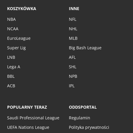
KOSZYKÓWKA
INNE
NBA
NFL
NCAA
NHL
EuroLeague
MLB
Super Lig
Big Bash League
LNB
AFL
Lega A
SHL
BBL
NPB
ACB
IPL
POPULARNY TERAZ
ODDSPORTAL
Saudi Professional League
Regulamin
UEFA Nations League
Polityka prywatności