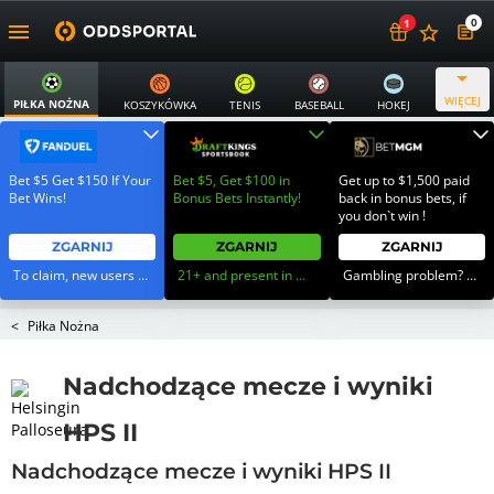
0
1
WIĘCEJ
PIŁKA NOŻNA
KOSZYKÓWKA
TENIS
BASEBALL
HOKEJ
Bet $5 Get $150 If Your
Bet $5, Get $100 in
Get up to $1,500 paid
Bet Wins!
Bonus Bets Instantly!
back in bonus bets, if
you don`t win !
ZGARNIJ
ZGARNIJ
ZGARNIJ
To claim, new users need to register, make a first-time deposit of $5 or more, and then simply place their first real-money wager on any FanDuel Sportsbook market (no odds limits) that is live on platform. All users will receive their $150 in Bonus Bets If Your Bet Wins within 72 hours of the bet settlement.
21+ and present in most states. (18+ DC/KY/NH/PR/WY). Void in NH/OR/ONT/PR. Eligibility restrictions apply. On behalf of Boot Hill Casino (KS). Pass-thru of per wager tax may apply in IL. 1 per new DraftKings customer. $5+ first-time bet req. Max. $100 issued as non-withdrawable Bonus Bets that expire in 7 days (168 hours). Stake removed from payout. Terms: sportsbook.draftkings.com/promos. Ends 5/31/26 at 11:59 PM ET.
Gambling problem? Call 1-800-GAMBLER or 1-800-MY-RESET. 21+ only. Please Gamble Responsibly. See BetMGM.com for Terms. First Bet Offer for new customers only (if applicable). Subject to eligibility requirements. Bonus bets are non-withdrawable. In partnership with Kansas Crossing Casino and Hotel. Promotional offers not available in Mississippi, New York, Ontario, or Puerto Rico.
<
Piłka Nożna
Nadchodzące mecze i wyniki
HPS II
Nadchodzące mecze i wyniki HPS II