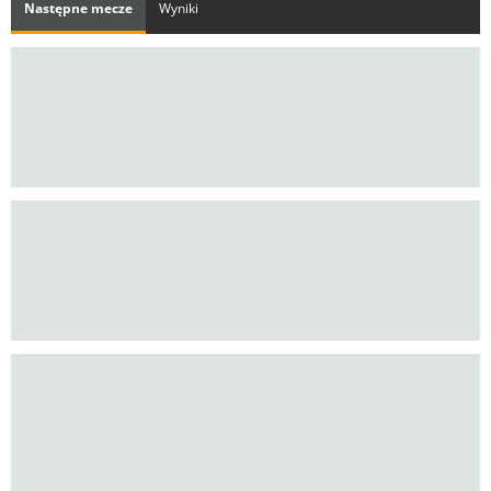
Następne mecze
Wyniki