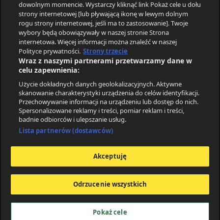
dowolnym momencie. Wystarczy kliknąć link Pokaż cele u dołu
FCTables
strony internetowej [lub pływającą ikonę w lewym dolnym
rogu strony internetowej, jeśli ma to zastosowanie]. Twoje
Tribalfootball
wybory będą obowiązywały w naszej stronie Strona
ScoreBar
internetowa. Więcej informacji można znaleźć w naszej
Polityce prywatności.
Strony trzecie
Wraz z naszymi partnerami przetwarzamy dane w
celu zapewnienia:
Graj odpowiedzialnie.
Terapia uzależnień od hazardu. 18+
Użycie dokładnych danych geolokalizacyjnych. Aktywne
skanowanie charakterystyki urządzenia do celów identyfikacji.
Przechowywanie informacji na urządzeniu lub dostęp do nich.
Spersonalizowane reklamy i treści, pomiar reklam i treści,
Proszę, graj odpowiedzialnie.
badnie odbiorców i ulepszanie usług.
Lista partnerów (dostawców)
Dane dostarczone przez
Akceptuję
Odrzucenie wszystkich
Copyright © 2008-2026 Oddsportal.com
Pokaż cele