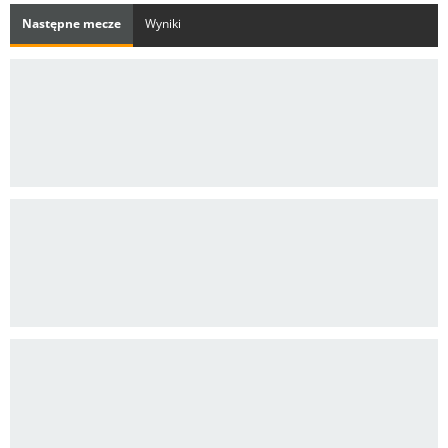
Następne mecze
Wyniki