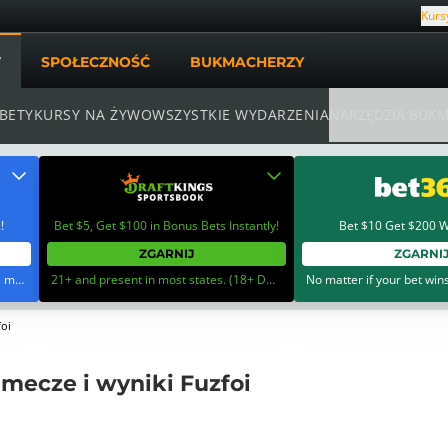
Kurs
W
SPOŁECZNOŚĆ
BUKMACHERZY
BETY
KURSY NA ŻYWO
WSZYSTKIE WYDARZENIA
NARZĘDZIA BUKM
!
Bet $5, Get $100 in Bonus Bets Instantly!
Bet $10 Get $200 W
ZGARNIJ
ZGARNI
To claim, new users need to register, make a first-time deposit of $5 or more, and then simply place their first real-money wager on any FanDuel Sportsbook market (no odds limits) that is live on platform. All users will receive their $150 in Bonus Bets If Your Bet Wins within 72 hours of the bet settlement.
21+ and present in most states. (18+ DC/KY/NH/PR/WY). Void in NH/OR/ONT/PR. Eligibility restrictions apply. On behalf of Boot Hill Casino (KS). Pass-thru of per wager tax may apply in IL. 1 per new DraftKings customer. $5+ first-time bet req. Max. $100 issued as non-withdrawable Bonus Bets that expire in 7 days (168 hours). Stake removed from payout. Terms: sportsbook.draftkings.com/promos. Ends 5/31/26 at 11:59 PM ET.
foi
mecze i wyniki Fuzfoi