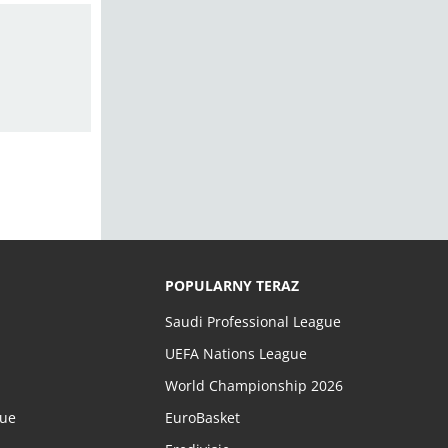
POPULARNY TERAZ
Saudi Professional League
UEFA Nations League
World Championship 2026
gue
EuroBasket