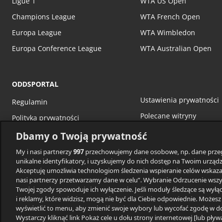
Ligue 1
WTA US Open
Champions League
WTA French Open
Europa League
WTA Wimbledon
Europa Conference League
WTA Australian Open
ODDSPORTAL
Ustawienia prywatności
Regulamin
Polecane witryny
Polityka prywatności
Oferty bonusowe
GDPR
Dbamy o Twoją prywatność
Bukmacherzy
FAQ
My i nasi partnerzy
997
przechowujemy dane osobowe, np. dane przeg
unikalne identyfikatory, i uzyskujemy do nich dostęp na Twoim urząd
Wiadomości
Kontakt
Akceptuję umożliwia technologiom śledzenia wspieranie celów wskazan
nasi partnerzy przetwarzamy dane w celu”. Wybranie Odrzucenie wszy
Impressum
Twojej zgody spowoduje ich wyłączenie. Jeśli moduły śledzące są wyłąc
i reklamy, które widzisz, mogą nie być dla Ciebie odpowiednie. Możes
wyświetlić to menu, aby zmienić swoje wybory lub wycofać zgodę w
Copyright © 2008-2026 Oddsportal.com
Wystarczy kliknąć link Pokaż cele u dołu strony internetowej [lub pły