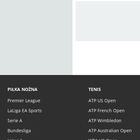
PIŁKA NOŻNA
TENIS
Premier League
ATP US Open
LaLiga EA Sports
ATP French Open
Serie A
ATP Wimbledon
Bundesliga
ATP Australian Open