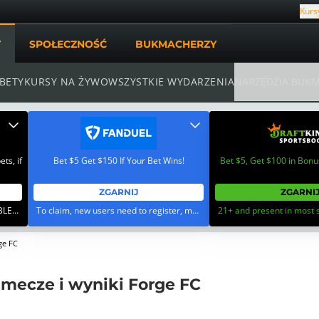
Kurs
W
SPOŁECZNOŚĆ
BUKMACHERZY
BETY
KURSY NA ŻYWO
WSZYSTKIE WYDARZENIA
NARZĘDZIA BUKM
ts, if
Bet $5 Get $150 If Your Bet Wins!
Bet $5, Get $100 in Bonus
ZGARNIJ
ZGARNI
Gambling problem? Call 1-800-GAMBLER or 1-800-MY-RESET. 21+ only. Please Gamble Responsibly. See BetMGM.com for Terms. First Bet Offer for new customers only (if applicable). Subject to eligibility requirements. Bonus bets are non-withdrawable. In partnership with Kansas Crossing Casino and Hotel. Promotional offers not available in Mississippi, New York, Ontario, or Puerto Rico.
To claim, new users need to register, make a first-time deposit of $5 or more, and then simply place their first real-money wager on any FanDuel Sportsbook market (no odds limits) that is live on platform. All users will receive their $150 in Bonus Bets If Your Bet Wins within 72 hours of the bet settlement.
ge FC
mecze i wyniki Forge FC