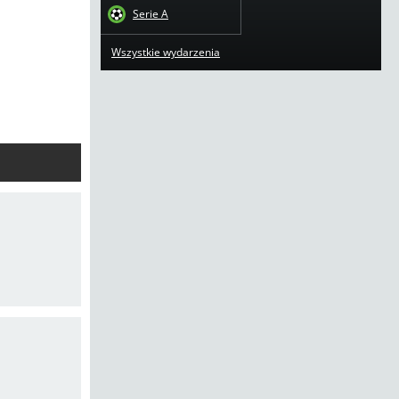
Serie A
Wszystkie wydarzenia