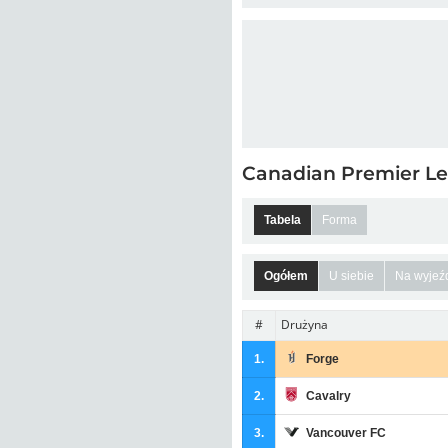
Canadian Premier Le
Tabela
Forma
Ogółem
U siebie
Na wyjeź
#
Drużyna
Forge
1.
Cavalry
2.
Vancouver FC
3.