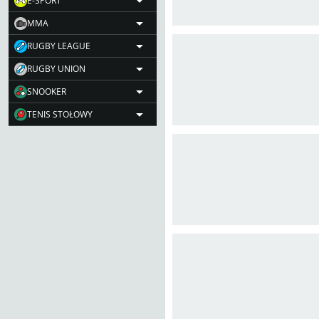
E-SPORT
MMA
RUGBY LEAGUE
RUGBY UNION
SNOOKER
TENIS STOŁOWY