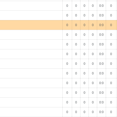
0
0
0
0
0:0
0
0
0
0
0
0:0
0
0
0
0
0
0:0
0
0
0
0
0
0:0
0
0
0
0
0
0:0
0
0
0
0
0
0:0
0
0
0
0
0
0:0
0
0
0
0
0
0:0
0
0
0
0
0
0:0
0
0
0
0
0
0:0
0
0
0
0
0
0:0
0
0
0
0
0
0:0
0