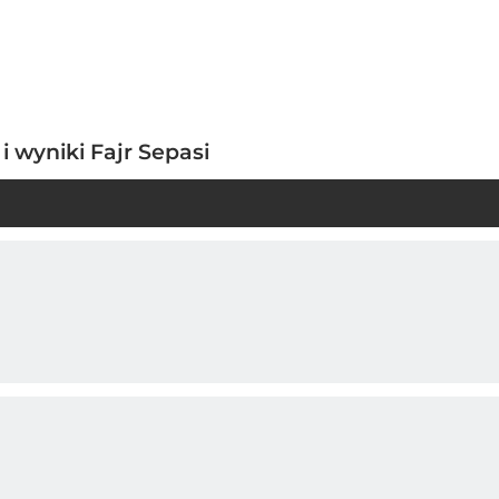
 wyniki Fajr Sepasi