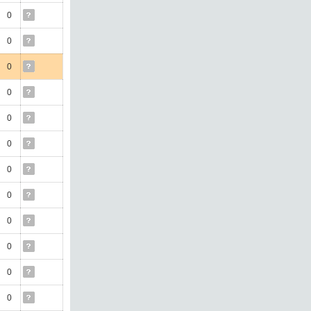
0
0
0
0
0
0
0
0
0
0
0
0