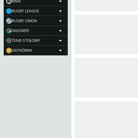
MMA
RUGBY LEAGUE
RUGBY UNION
SNOOKER
TENIS STOŁOWY
SIATKÓWKA