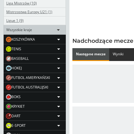
Liga Mistrzów
(10)
Mistrzostwa Europy U21
(1)
Ligue 1
(9)
Wszystkie kraje
KOSZYKÓWKA
Nadchodzące mecze i
TENIS
Następne mecze
Wyniki
BASEBALL
HOKEJ
FUTBOL AMERYKAŃSKI
FUTBOL AUSTRALIJSKI
BOKS
KRYKIET
DART
E-SPORT