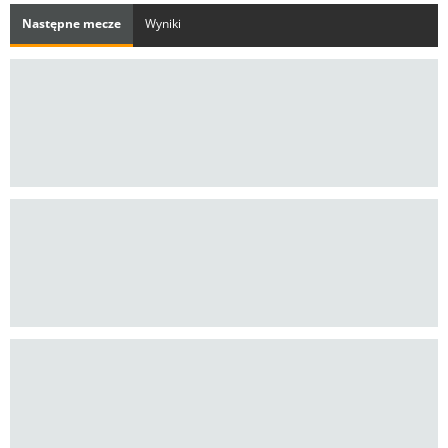
Następne mecze
Wyniki