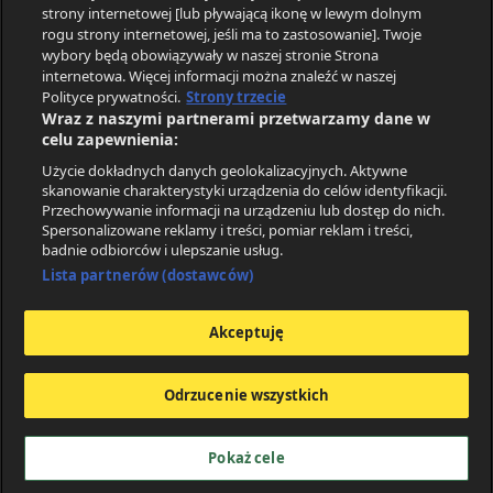
FCTables
strony internetowej [lub pływającą ikonę w lewym dolnym
rogu strony internetowej, jeśli ma to zastosowanie]. Twoje
Tribalfootball
wybory będą obowiązywały w naszej stronie Strona
ScoreBar
internetowa. Więcej informacji można znaleźć w naszej
Polityce prywatności.
Strony trzecie
Wraz z naszymi partnerami przetwarzamy dane w
celu zapewnienia:
Graj odpowiedzialnie.
Terapia uzależnień od hazardu. 18+
Użycie dokładnych danych geolokalizacyjnych. Aktywne
skanowanie charakterystyki urządzenia do celów identyfikacji.
Przechowywanie informacji na urządzeniu lub dostęp do nich.
Spersonalizowane reklamy i treści, pomiar reklam i treści,
Proszę, graj odpowiedzialnie.
badnie odbiorców i ulepszanie usług.
Lista partnerów (dostawców)
Dane dostarczone przez
Akceptuję
Odrzucenie wszystkich
Copyright © 2008-2026 Oddsportal.com
Pokaż cele