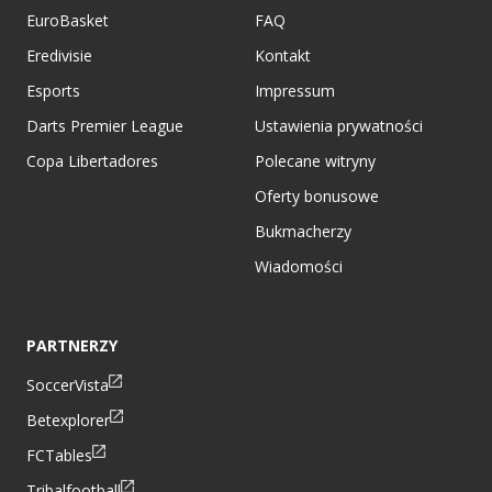
EuroBasket
FAQ
Eredivisie
Kontakt
Esports
Impressum
Darts Premier League
Ustawienia prywatności
Copa Libertadores
Polecane witryny
Oferty bonusowe
Bukmacherzy
Wiadomości
PARTNERZY
SoccerVista
Betexplorer
FCTables
Tribalfootball