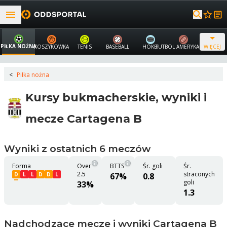
PIŁKA NOŻNA
KOSZYKÓWKA
TENIS
BASEBALL
HOKEJ
FUTBOL AMERYKAŃSKI
WIĘCEJ
<
Piłka nożna
Kursy bukmacherskie, wyniki i
mecze Cartagena B
Wyniki z ostatnich 6 meczów
Forma
Over
BTTS
Śr. goli
Śr.
2.5
straconych
D
L
L
D
D
L
67%
0.8
goli
33%
1.3
Nadchodzące mecze i wyniki Cartagena B