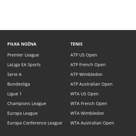
PIŁKA NOŻNA
TENIS
Premier League
ATP US Open
LaLiga EA Sports
ATP French Open
Serie A
ATP Wimbledon
Bundesliga
ATP Australian Open
Ligue 1
WTA US Open
Champions League
WTA French Open
Europa League
WTA Wimbledon
Europa Conference League
WTA Australian Open