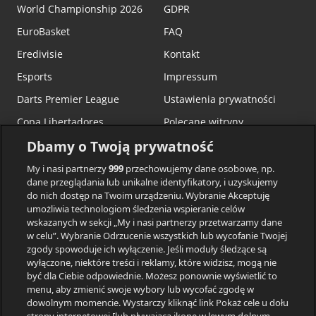
World Championship 2026
GDPR
EuroBasket
FAQ
Eredivisie
Kontakt
Esports
Impressum
Darts Premier League
Ustawienia prywatności
Copa Libertadores
Polecane witryny
Dbamy o Twoją prywatność
Oferty bonusowe
Bukmacherzy
My i nasi partnerzy
999
przechowujemy dane osobowe, np.
dane przeglądania lub unikalne identyfikatory, i uzyskujemy
Wiadomości
do nich dostęp na Twoim urządzeniu. Wybranie Akceptuję
umożliwia technologiom śledzenia wspieranie celów
wskazanych w sekcji „My i nasi partnerzy przetwarzamy dane
w celu”. Wybranie Odrzucenie wszystkich lub wycofanie Twojej
PARTNERZY
zgody spowoduje ich wyłączenie. Jeśli moduły śledzące są
wyłączone, niektóre treści i reklamy, które widzisz, mogą nie
SoccerVista
być dla Ciebie odpowiednie. Możesz ponownie wyświetlić to
Betexplorer
menu, aby zmienić swoje wybory lub wycofać zgodę w
dowolnym momencie. Wystarczy kliknąć link Pokaż cele u dołu
FCTables