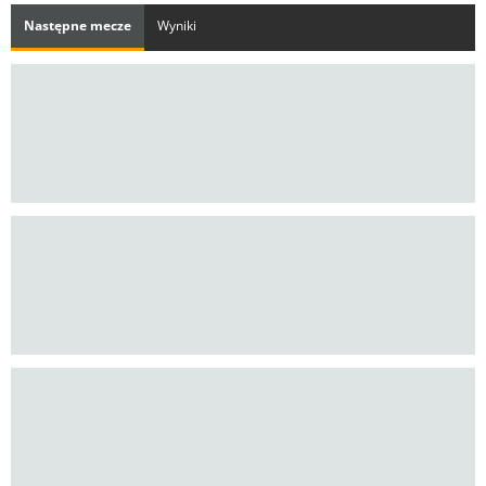
Następne mecze
Wyniki