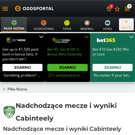
0
1
WIĘCEJ
PIŁKA NOŻNA
KOSZYKÓWKA
TENIS
BASEBALL
HOKEJ
Get up to $1,500 paid
Bet $5, Get $100 in
Bet $10 Get $200 Win
back in bonus bets, if
Bonus Bets Instantly!
or Lose
you don`t win !
ZGARNIJ
ZGARNIJ
ZGARNIJ
Gambling problem? Call 1-800-GAMBLER or 1-800-MY-RESET. 21+ only. Please Gamble Responsibly. See BetMGM.com for Terms. First Bet Offer for new customers only (if applicable). Subject to eligibility requirements. Bonus bets are non-withdrawable. In partnership with Kansas Crossing Casino and Hotel. Promotional offers not available in Mississippi, New York, Ontario, or Puerto Rico.
21+ and present in most states. (18+ DC/KY/NH/PR/WY). Void in NH/OR/ONT/PR. Eligibility restrictions apply. On behalf of Boot Hill Casino (KS). Pass-thru of per wager tax may apply in IL. 1 per new DraftKings customer. $5+ first-time bet req. Max. $100 issued as non-withdrawable Bonus Bets that expire in 7 days (168 hours). Stake removed from payout. Terms: sportsbook.draftkings.com/promos. Ends 5/31/26 at 11:59 PM ET.
No matter if your bet wins or loses. Deposit required. Paid in Bonus Bets. Bonus Bets wager excluded from returns. New customers only. Max. prize, game restrictions, time limits and T&Cs apply. 21+. Gambling Problem? Call 1-800-GAMBLER.
<
Piłka Nożna
Nadchodzące mecze i wyniki
Cabinteely
Nadchodzące mecze i wyniki Cabinteely