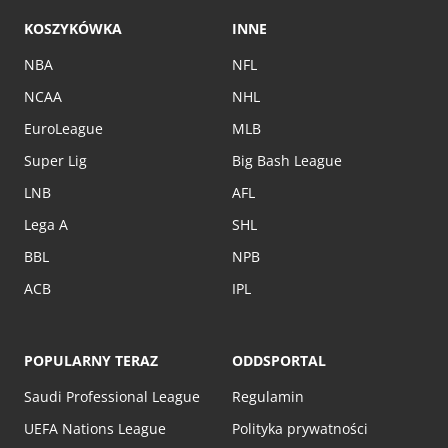
KOSZYKÓWKA
INNE
NBA
NFL
NCAA
NHL
EuroLeague
MLB
Super Lig
Big Bash League
LNB
AFL
Lega A
SHL
BBL
NPB
ACB
IPL
POPULARNY TERAZ
ODDSPORTAL
Saudi Professional League
Regulamin
UEFA Nations League
Polityka prywatności