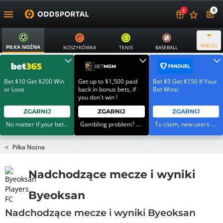
0
1
WIĘCEJ
PIŁKA NOŻNA
KOSZYKÓWKA
TENIS
BASEBALL
Bet $10 Get $200 Win
Get up to $1,500 paid
Bet $5 Get $150 If Your
or Lose
back in bonus bets, if
Bet Wins!
you don`t win !
ZGARNIJ
ZGARNIJ
ZGARNIJ
No matter if your bet wins or loses. Deposit required. Paid in Bonus Bets. Bonus Bets wager excluded from returns. New customers only. Max. prize, game restrictions, time limits and T&Cs apply. 21+. Gambling Problem? Call 1-800-GAMBLER.
Gambling problem? Call 1-800-GAMBLER or 1-800-MY-RESET. 21+ only. Please Gamble Responsibly. See BetMGM.com for Terms. First Bet Offer for new customers only (if applicable). Subject to eligibility requirements. Bonus bets are non-withdrawable. In partnership with Kansas Crossing Casino and Hotel. Promotional offers not available in Mississippi, New York, Ontario, or Puerto Rico.
To claim, new users need to register, make a first-time deposit of $5 or more, and then simply place their first real-money wager on any FanDuel Sportsbook market (no odds limits) that is live on platform. All users will receive their $150 in Bonus Bets If Your Bet Wins within 72 hours of the bet settlement.
<
Piłka Nożna
Nadchodzące mecze i wyniki
Byeoksan
Nadchodzące mecze i wyniki Byeoksan