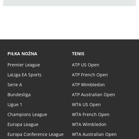
PIŁKA NOŻNA
TENIS
Premier League
ATP US Open
LaLiga EA Sports
ATP French Open
Serie A
ATP Wimbledon
Bundesliga
ATP Australian Open
Ligue 1
WTA US Open
Champions League
WTA French Open
Europa League
WTA Wimbledon
Europa Conference League
WTA Australian Open