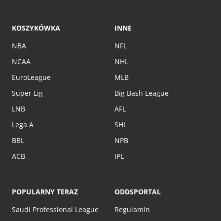
KOSZYKÓWKA
INNE
NBA
NFL
NCAA
NHL
EuroLeague
MLB
Super Lig
Big Bash League
LNB
AFL
Lega A
SHL
BBL
NPB
ACB
IPL
POPULARNY TERAZ
ODDSPORTAL
Saudi Professional League
Regulamin