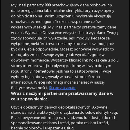
EuroBasket
FAQ
My i nasi partnerzy
999
przechowujemy dane osobowe, np.
Eredivisie
Kontakt
dane przeglądania lub unikalne identyfikatory, i uzyskujemy
do nich dostęp na Twoim urządzeniu. Wybranie Akceptuję
Esports
Impressum
umożliwia technologiom śledzenia wspieranie celów
wskazanych w sekcji „My i nasi partnerzy przetwarzamy dane
Darts Premier League
Ustawienia prywatności
w celu”. Wybranie Odrzucenie wszystkich lub wycofanie Twojej
Copa Libertadores
zgody spowoduje ich wyłączenie. Jeśli moduły śledzące są
Polecane witryny
wyłączone, niektóre treści i reklamy, które widzisz, mogą nie
Oferty bonusowe
być dla Ciebie odpowiednie. Możesz ponownie wyświetlić to
menu, aby zmienić swoje wybory lub wycofać zgodę w
Bukmacherzy
dowolnym momencie. Wystarczy kliknąć link Pokaż cele u dołu
strony internetowej [lub pływającą ikonę w lewym dolnym
Wiadomości
rogu strony internetowej, jeśli ma to zastosowanie]. Twoje
wybory będą obowiązywały w naszej stronie Strona
internetowa. Więcej informacji można znaleźć w naszej
PARTNERZY
Polityce prywatności.
Strony trzecie
Wraz z naszymi partnerami przetwarzamy dane w
SoccerVista
celu zapewnienia:
Betexplorer
Użycie dokładnych danych geolokalizacyjnych. Aktywne
skanowanie charakterystyki urządzenia do celów identyfikacji.
FCTables
Przechowywanie informacji na urządzeniu lub dostęp do nich.
Spersonalizowane reklamy i treści, pomiar reklam i treści,
Tribalfootball
badnie odbiorców i ulepszanie usług.