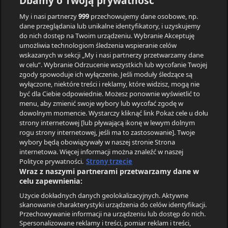
Dbamy o Twoją prywatność
EuroBasket
FAQ
My i nasi partnerzy
999
przechowujemy dane osobowe, np.
Eredivisie
Kontakt
dane przeglądania lub unikalne identyfikatory, i uzyskujemy
do nich dostęp na Twoim urządzeniu. Wybranie Akceptuję
Esports
Impressum
umożliwia technologiom śledzenia wspieranie celów
wskazanych w sekcji „My i nasi partnerzy przetwarzamy dane
Darts Premier League
Ustawienia prywatności
w celu”. Wybranie Odrzucenie wszystkich lub wycofanie Twojej
Copa Libertadores
zgody spowoduje ich wyłączenie. Jeśli moduły śledzące są
Polecane witryny
wyłączone, niektóre treści i reklamy, które widzisz, mogą nie
Oferty bonusowe
być dla Ciebie odpowiednie. Możesz ponownie wyświetlić to
menu, aby zmienić swoje wybory lub wycofać zgodę w
Bukmacherzy
dowolnym momencie. Wystarczy kliknąć link Pokaż cele u dołu
strony internetowej [lub pływającą ikonę w lewym dolnym
Wiadomości
rogu strony internetowej, jeśli ma to zastosowanie]. Twoje
wybory będą obowiązywały w naszej stronie Strona
internetowa. Więcej informacji można znaleźć w naszej
PARTNERZY
Polityce prywatności.
Strony trzecie
Wraz z naszymi partnerami przetwarzamy dane w
SoccerVista
celu zapewnienia:
Betexplorer
Użycie dokładnych danych geolokalizacyjnych. Aktywne
skanowanie charakterystyki urządzenia do celów identyfikacji.
FCTables
Przechowywanie informacji na urządzeniu lub dostęp do nich.
Spersonalizowane reklamy i treści, pomiar reklam i treści,
Tribalfootball