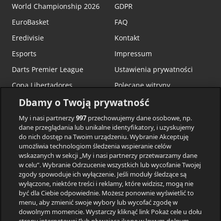
World Championship 2026
GDPR
EuroBasket
FAQ
Eredivisie
Kontakt
Esports
Impressum
Darts Premier League
Ustawienia prywatności
Copa Libertadores
Polecane witryny
Dbamy o Twoją prywatność
Oferty bonusowe
Bukmacherzy
My i nasi partnerzy
997
przechowujemy dane osobowe, np.
dane przeglądania lub unikalne identyfikatory, i uzyskujemy
Wiadomości
do nich dostęp na Twoim urządzeniu. Wybranie Akceptuję
umożliwia technologiom śledzenia wspieranie celów
wskazanych w sekcji „My i nasi partnerzy przetwarzamy dane
w celu”. Wybranie Odrzucenie wszystkich lub wycofanie Twojej
PARTNERZY
zgody spowoduje ich wyłączenie. Jeśli moduły śledzące są
wyłączone, niektóre treści i reklamy, które widzisz, mogą nie
SoccerVista
być dla Ciebie odpowiednie. Możesz ponownie wyświetlić to
Betexplorer
menu, aby zmienić swoje wybory lub wycofać zgodę w
dowolnym momencie. Wystarczy kliknąć link Pokaż cele u dołu
FCTables