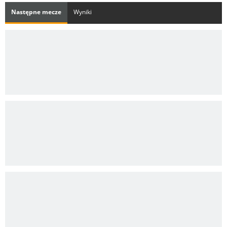
Następne mecze
Wyniki