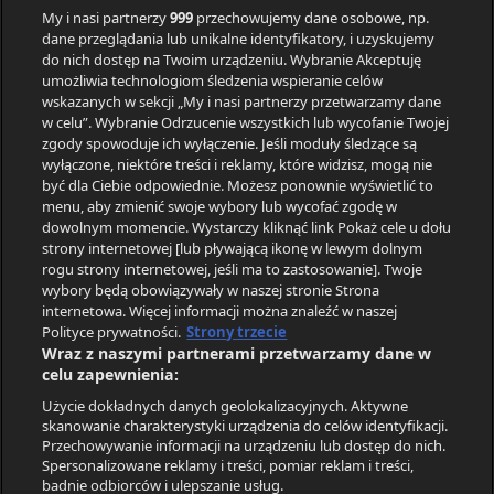
EuroBasket
FAQ
My i nasi partnerzy
999
przechowujemy dane osobowe, np.
Eredivisie
Kontakt
dane przeglądania lub unikalne identyfikatory, i uzyskujemy
do nich dostęp na Twoim urządzeniu. Wybranie Akceptuję
Esports
Impressum
umożliwia technologiom śledzenia wspieranie celów
wskazanych w sekcji „My i nasi partnerzy przetwarzamy dane
Darts Premier League
Ustawienia prywatności
w celu”. Wybranie Odrzucenie wszystkich lub wycofanie Twojej
Copa Libertadores
zgody spowoduje ich wyłączenie. Jeśli moduły śledzące są
Polecane witryny
wyłączone, niektóre treści i reklamy, które widzisz, mogą nie
Oferty bonusowe
być dla Ciebie odpowiednie. Możesz ponownie wyświetlić to
menu, aby zmienić swoje wybory lub wycofać zgodę w
Bukmacherzy
dowolnym momencie. Wystarczy kliknąć link Pokaż cele u dołu
strony internetowej [lub pływającą ikonę w lewym dolnym
Wiadomości
rogu strony internetowej, jeśli ma to zastosowanie]. Twoje
wybory będą obowiązywały w naszej stronie Strona
internetowa. Więcej informacji można znaleźć w naszej
PARTNERZY
Polityce prywatności.
Strony trzecie
Wraz z naszymi partnerami przetwarzamy dane w
SoccerVista
celu zapewnienia:
Betexplorer
Użycie dokładnych danych geolokalizacyjnych. Aktywne
skanowanie charakterystyki urządzenia do celów identyfikacji.
FCTables
Przechowywanie informacji na urządzeniu lub dostęp do nich.
Spersonalizowane reklamy i treści, pomiar reklam i treści,
Tribalfootball
badnie odbiorców i ulepszanie usług.