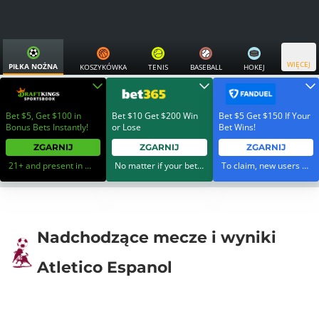
WIĘCEJ
PIŁKA NOŻNA
KOSZYKÓWKA
TENIS
BASEBALL
HOKEJ
Bet $5, Get $100 in
Bet $10 Get $200 Win
Bet $5 Get $150 If Your
Bonus Bets Instantly!
or Lose
Bet Wins!
ZGARNIJ
ZGARNIJ
ZGARNIJ
21+ and present in most states. (18+ DC/KY/NH/PR/WY). Void in NH/OR/ONT/PR. Eligibility restrictions apply. On behalf of Boot Hill Casino (KS). Pass-thru of per wager tax may apply in IL. 1 per new DraftKings customer. $5+ first-time bet req. Max. $100 issued as non-withdrawable Bonus Bets that expire in 7 days (168 hours). Stake removed from payout. Terms: sportsbook.draftkings.com/promos. Ends 5/31/26 at 11:59 PM ET.
No matter if your bet wins or loses. Deposit required. Paid in Bonus Bets. Bonus Bets wager excluded from returns. New customers only. Max. prize, game restrictions, time limits and T&Cs apply. 21+. Gambling Problem? Call 1-800-GAMBLER.
To claim, new users need to register, make a first-time deposit of $5 or more, and then simply place their first real-money wager on any FanDuel Sportsbook market (no odds limits) that is live on platform. All users will receive their $150 in Bonus Bets If Your Bet Wins within 72 hours of the bet settlement.
Nadchodzące mecze i wyniki
Atletico Espanol