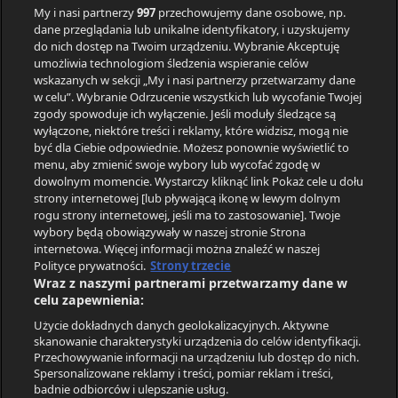
Bukmacherzy
My i nasi partnerzy
997
przechowujemy dane osobowe, np.
dane przeglądania lub unikalne identyfikatory, i uzyskujemy
Wiadomości
do nich dostęp na Twoim urządzeniu. Wybranie Akceptuję
umożliwia technologiom śledzenia wspieranie celów
wskazanych w sekcji „My i nasi partnerzy przetwarzamy dane
w celu”. Wybranie Odrzucenie wszystkich lub wycofanie Twojej
PARTNERZY
zgody spowoduje ich wyłączenie. Jeśli moduły śledzące są
wyłączone, niektóre treści i reklamy, które widzisz, mogą nie
SoccerVista
być dla Ciebie odpowiednie. Możesz ponownie wyświetlić to
Betexplorer
menu, aby zmienić swoje wybory lub wycofać zgodę w
dowolnym momencie. Wystarczy kliknąć link Pokaż cele u dołu
FCTables
strony internetowej [lub pływającą ikonę w lewym dolnym
rogu strony internetowej, jeśli ma to zastosowanie]. Twoje
Tribalfootball
wybory będą obowiązywały w naszej stronie Strona
ScoreBar
internetowa. Więcej informacji można znaleźć w naszej
Polityce prywatności.
Strony trzecie
Wraz z naszymi partnerami przetwarzamy dane w
celu zapewnienia:
Graj odpowiedzialnie.
Terapia uzależnień od hazardu. 18+
Użycie dokładnych danych geolokalizacyjnych. Aktywne
skanowanie charakterystyki urządzenia do celów identyfikacji.
Przechowywanie informacji na urządzeniu lub dostęp do nich.
Spersonalizowane reklamy i treści, pomiar reklam i treści,
Proszę, graj odpowiedzialnie.
badnie odbiorców i ulepszanie usług.