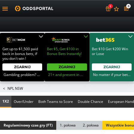
0
1
Get up to $1,500 paid
Bet $5, Get $100 in
Bet $10 Get $200 Win
back in bonus bets, if
Bonus Bets Instantly!
or Lose
you don`t win !
ZGARNIJ
ZGARNIJ
ZGARNIJ
Gambling problem? Call 1-800-GAMBLER or 1-800-MY-RESET. 21+ only. Please Gamble Responsibly. See BetMGM.com for Terms. First Bet Offer for new customers only (if applicable). Subject to eligibility requirements. Bonus bets are non-withdrawable. In partnership with Kansas Crossing Casino and Hotel. Promotional offers not available in Mississippi, New York, Ontario, or Puerto Rico.
21+ and present in most states. (18+ DC/KY/NH/PR/WY). Void in NH/OR/ONT/PR. Eligibility restrictions apply. On behalf of Boot Hill Casino (KS). Pass-thru of per wager tax may apply in IL. 1 per new DraftKings customer. $5+ first-time bet req. Max. $100 issued as non-withdrawable Bonus Bets that expire in 7 days (168 hours). Stake removed from payout. Terms: sportsbook.draftkings.com/promos. Ends 5/31/26 at 11:59 PM ET.
No matter if your bet wins or loses. Deposit required. Paid in Bonus Bets. Bonus Bets wager excluded from returns. New customers only. Max. prize, game restrictions, time limits and T&Cs apply. 21+. Gambling Problem? Call 1-800-GAMBLER.
<
NPL NSW
1X2
Over/Under
Both Teams to Score
Double Chance
European Hand
Regulaminowy czas gry (FT)
1. połowa
2. połowa
Wszystkie bonu