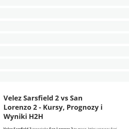
Velez Sarsfield 2 vs San
Lorenzo 2 - Kursy, Prognozy i
Wyniki H2H
Velez Sarsfield 2
przeciwko
San Lorenzo 2
to mecz, który wszyscy fani