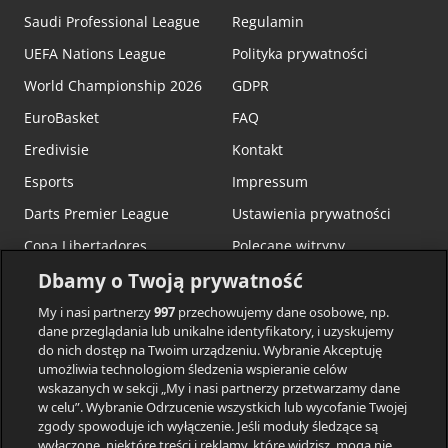
Saudi Professional League
Regulamin
UEFA Nations League
Polityka prywatności
World Championship 2026
GDPR
EuroBasket
FAQ
Eredivisie
Kontakt
Esports
Impressum
Darts Premier League
Ustawienia prywatności
Copa Libertadores
Polecane witryny
Dbamy o Twoją prywatność
Oferty bonusowe
Bukmacherzy
My i nasi partnerzy
997
przechowujemy dane osobowe, np.
dane przeglądania lub unikalne identyfikatory, i uzyskujemy
Wiadomości
do nich dostęp na Twoim urządzeniu. Wybranie Akceptuję
umożliwia technologiom śledzenia wspieranie celów
wskazanych w sekcji „My i nasi partnerzy przetwarzamy dane
w celu”. Wybranie Odrzucenie wszystkich lub wycofanie Twojej
PARTNERZY
zgody spowoduje ich wyłączenie. Jeśli moduły śledzące są
wyłączone, niektóre treści i reklamy, które widzisz, mogą nie